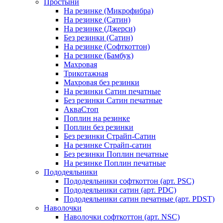
Простыни
На резинке (Микрофибра)
На резинке (Сатин)
На резинке (Джерси)
Без резинки (Сатин)
На резинке (Софткоттон)
На резинке (Бамбук)
Махровая
Трикотажная
Махровая без резинки
На резинки Сатин печатные
Без резинки Сатин печатные
АкваСтоп
Поплин на резинке
Поплин без резинки
Без резинки Страйп-Сатин
На резинке Страйп-сатин
Без резинки Поплин печатные
На резинке Поплин печатные
Пододеяльники
Пододеяльники софткоттон (арт. PSC)
Пододеяльники сатин (арт. PDC)
Пододеяльники сатин печатные (арт. PDST)
Наволочки
Наволочки софткоттон (арт. NSC)