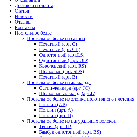
Доставка и оплата
Статьи
Новости
Отзывы
Контакты
Постельное белье
Постельное белье из сатина
Печатный (арт. С)
Печатный (арт. СL)
Однотонный (арт.LS)
Однотонный ( арт. OD)
Королевский (арт. RS)
Шелковый (арт. SDS)
Печатный (арт. В)
Постельное белье из жаккарда
Сатин-жаккард (арт. JC)
Шелковый жаккард (арт.L)
Постельное белье из хлопка полотняного плетения
Поплин (AP)
Поплин (арт. А)
Поплин (арт. П)
Постельное белье из натуральных волокон
Тенсел (арт. ТР)
Бамбук однотонный (арт. BS)