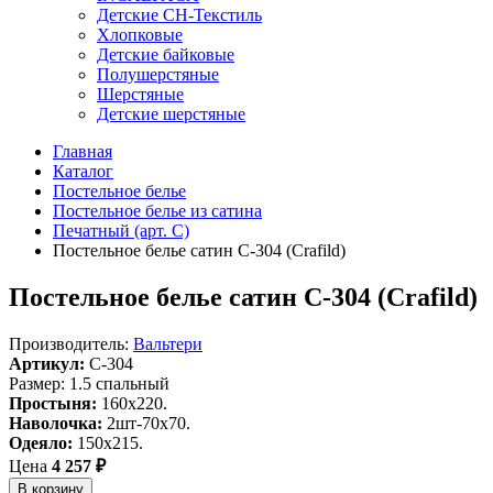
Детские СН-Текстиль
Хлопковые
Детские байковые
Полушерстяные
Шерстяные
Детские шерстяные
Главная
Каталог
Постельное белье
Постельное белье из сатина
Печатный (арт. С)
Постельное белье сатин С-304 (Crafild)
Постельное белье сатин С-304 (Crafild)
Производитель:
Вальтери
Артикул:
C-304
Размер: 1.5 спальный
Простыня:
160х220.
Наволочка:
2шт-70х70.
Одеяло:
150х215.
Цена
4 257 ₽
В корзину