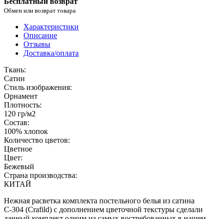
Бесплатный возврат
Обмен или возврат товара
Характеристики
Описание
Отзывы
Доставка/оплата
Ткань:
Сатин
Стиль изображения:
Орнамент
Плотность:
120 гр/м2
Состав:
100% хлопок
Количество цветов:
Цветное
Цвет:
Бежевый
Страна производства:
КИТАЙ
Нежная расветка комплекта постельного белья из сатина
С-304 (Crafild) с дополнением цветочной текстуры сделали
данный комплект одним из самых востребованных в нашем