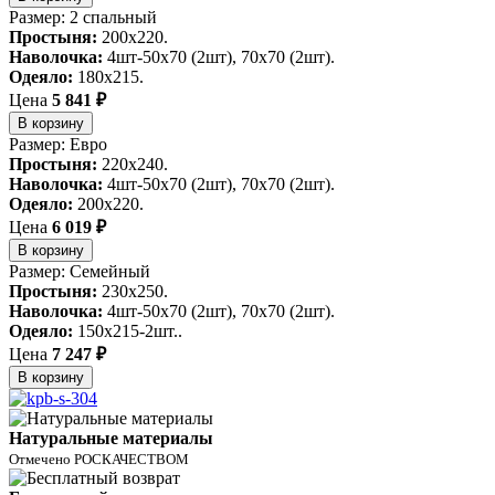
Размер: 2 спальный
Простыня:
200х220.
Наволочка:
4шт-50х70 (2шт), 70х70 (2шт).
Одеяло:
180х215.
Цена
5 841 ₽
В корзину
Размер: Евро
Простыня:
220х240.
Наволочка:
4шт-50х70 (2шт), 70х70 (2шт).
Одеяло:
200х220.
Цена
6 019 ₽
В корзину
Размер: Семейный
Простыня:
230х250.
Наволочка:
4шт-50х70 (2шт), 70х70 (2шт).
Одеяло:
150х215-2шт..
Цена
7 247 ₽
В корзину
Натуральные материалы
Отмечено РОСКАЧЕСТВОМ