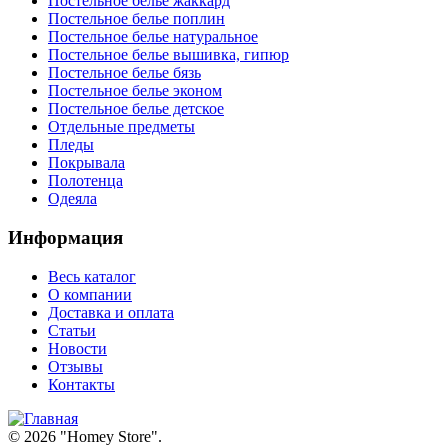
Постельное белье жаккард
Постельное белье поплин
Постельное белье натуральное
Постельное белье вышивка, гипюр
Постельное белье бязь
Постельное белье эконом
Постельное белье детское
Отдельные предметы
Пледы
Покрывала
Полотенца
Одеяла
Информация
Весь каталог
О компании
Доставка и оплата
Статьи
Новости
Отзывы
Контакты
© 2026 "
Homey Store
".