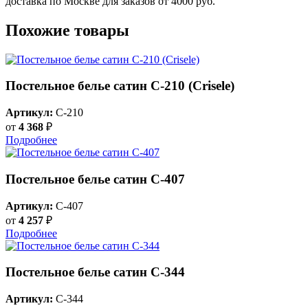
доставка по Москве для заказов от 4000 руб.
Похожие товары
Постельное белье сатин С-210 (Crisele)
Артикул:
C-210
от
4 368
₽
Подробнее
Постельное белье сатин С-407
Артикул:
C-407
от
4 257
₽
Подробнее
Постельное белье сатин С-344
Артикул:
C-344