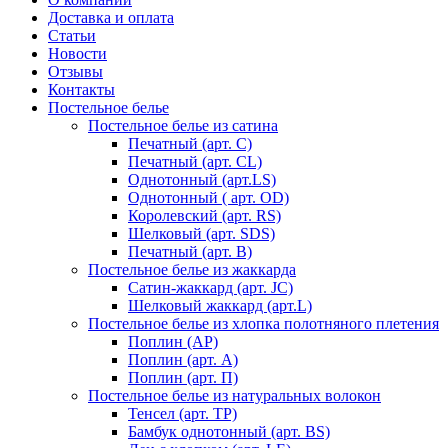
Доставка и оплата
Статьи
Новости
Отзывы
Контакты
Постельное белье
Постельное белье из сатина
Печатный (арт. С)
Печатный (арт. СL)
Однотонный (арт.LS)
Однотонный ( арт. OD)
Королевский (арт. RS)
Шелковый (арт. SDS)
Печатный (арт. В)
Постельное белье из жаккарда
Сатин-жаккард (арт. JC)
Шелковый жаккард (арт.L)
Постельное белье из хлопка полотняного плетения
Поплин (AP)
Поплин (арт. А)
Поплин (арт. П)
Постельное белье из натуральных волокон
Тенсел (арт. ТР)
Бамбук однотонный (арт. BS)