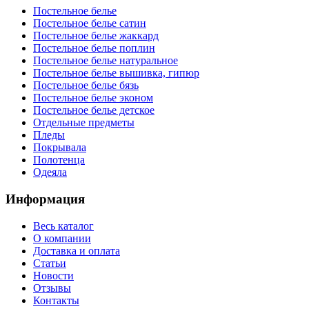
Постельное белье
Постельное белье сатин
Постельное белье жаккард
Постельное белье поплин
Постельное белье натуральное
Постельное белье вышивка, гипюр
Постельное белье бязь
Постельное белье эконом
Постельное белье детское
Отдельные предметы
Пледы
Покрывала
Полотенца
Одеяла
Информация
Весь каталог
О компании
Доставка и оплата
Статьи
Новости
Отзывы
Контакты