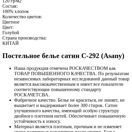
120 гр/м2
Состав:
100% хлопок
Количество цветов:
Цветное
Цвет:
Голубой
Страна производства:
КИТАЙ
Постельное белье сатин С-292 (Asany)
Наша продукция отмечена РОСКАЧЕСТВОМ как
ТОВАР ПОВЫШЕННОГО КАЧЕСТВА. По результатам
независимых лабораторных исследований данный товар
является высококачественным и имеет все показатели
соответствующие повышенному стандарту
РОСКАЧЕТСВА.
Фабричное качество. Белье не краситься, не линяет, не
выцветает и выдерживает более 300 стирок. Сатин
улучшенного качества, имеющий особую структуру
двойного плетения нитей. Обеспечивает повышенную
устойчивость к износу.
Материал является плотным, прочным и не изменяет
своих размерных параметров после стирки. Белье