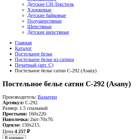
Детские СН-Текстиль
Хлопковые
Детские байковые
Полушерстяные
Шерстяные
Детские шерстяные
Главная
Каталог
Постельное белье
Постельное белье из сатина
Печатный (арт. С)
Постельное белье сатин С-292 (Asany)
Постельное белье сатин С-292 (Asany)
Производитель:
Вальтери
Артикул:
C-292
Размер: 1.5 спальный
Простыня:
160х220.
Наволочка:
2шт-70х70.
Одеяло:
150х215.
Цена
4 257 ₽
В корзину