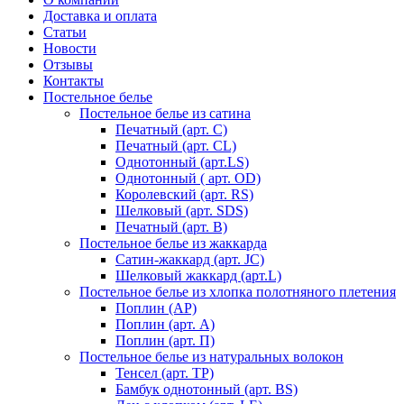
Доставка и оплата
Статьи
Новости
Отзывы
Контакты
Постельное белье
Постельное белье из сатина
Печатный (арт. С)
Печатный (арт. СL)
Однотонный (арт.LS)
Однотонный ( арт. OD)
Королевский (арт. RS)
Шелковый (арт. SDS)
Печатный (арт. В)
Постельное белье из жаккарда
Сатин-жаккард (арт. JC)
Шелковый жаккард (арт.L)
Постельное белье из хлопка полотняного плетения
Поплин (AP)
Поплин (арт. А)
Поплин (арт. П)
Постельное белье из натуральных волокон
Тенсел (арт. ТР)
Бамбук однотонный (арт. BS)