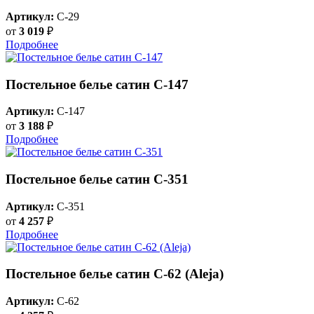
Артикул:
C-29
от
3 019
₽
Подробнее
Постельное белье сатин С-147
Артикул:
C-147
от
3 188
₽
Подробнее
Постельное белье сатин С-351
Артикул:
C-351
от
4 257
₽
Подробнее
Постельное белье сатин C-62 (Aleja)
Артикул:
C-62