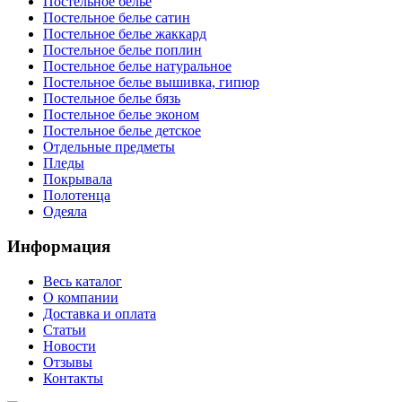
Постельное белье
Постельное белье сатин
Постельное белье жаккард
Постельное белье поплин
Постельное белье натуральное
Постельное белье вышивка, гипюр
Постельное белье бязь
Постельное белье эконом
Постельное белье детское
Отдельные предметы
Пледы
Покрывала
Полотенца
Одеяла
Информация
Весь каталог
О компании
Доставка и оплата
Статьи
Новости
Отзывы
Контакты