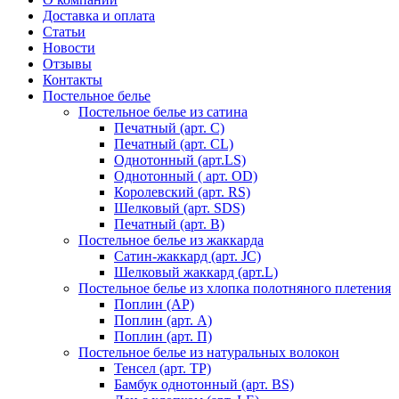
Доставка и оплата
Статьи
Новости
Отзывы
Контакты
Постельное белье
Постельное белье из сатина
Печатный (арт. С)
Печатный (арт. СL)
Однотонный (арт.LS)
Однотонный ( арт. OD)
Королевский (арт. RS)
Шелковый (арт. SDS)
Печатный (арт. В)
Постельное белье из жаккарда
Сатин-жаккард (арт. JC)
Шелковый жаккард (арт.L)
Постельное белье из хлопка полотняного плетения
Поплин (AP)
Поплин (арт. А)
Поплин (арт. П)
Постельное белье из натуральных волокон
Тенсел (арт. ТР)
Бамбук однотонный (арт. BS)