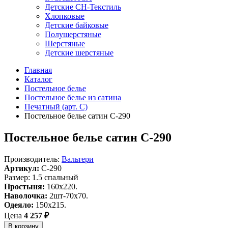
Детские СН-Текстиль
Хлопковые
Детские байковые
Полушерстяные
Шерстяные
Детские шерстяные
Главная
Каталог
Постельное белье
Постельное белье из сатина
Печатный (арт. С)
Постельное белье сатин С-290
Постельное белье сатин С-290
Производитель:
Вальтери
Артикул:
C-290
Размер: 1.5 спальный
Простыня:
160х220.
Наволочка:
2шт-70х70.
Одеяло:
150х215.
Цена
4 257 ₽
В корзину