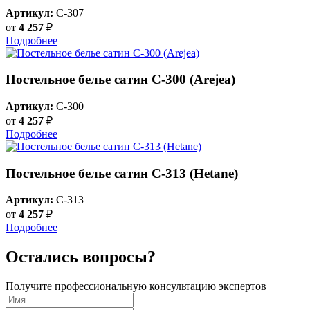
Артикул:
C-307
от
4 257
₽
Подробнее
Постельное белье сатин С-300 (Arejea)
Артикул:
C-300
от
4 257
₽
Подробнее
Постельное белье сатин С-313 (Hetane)
Артикул:
C-313
от
4 257
₽
Подробнее
Остались вопросы?
Получите профессиональную консультацию экспертов