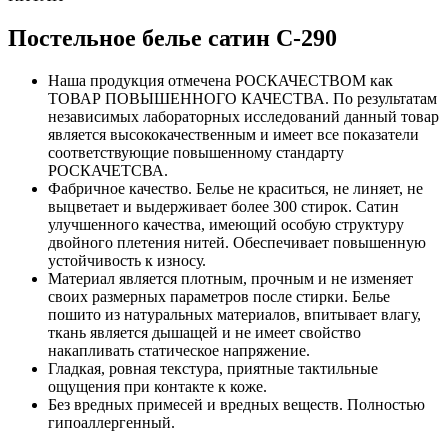
Постельное белье сатин С-290
Наша продукция отмечена РОСКАЧЕСТВОМ как
ТОВАР ПОВЫШЕННОГО КАЧЕСТВА. По результатам
независимых лабораторных исследований данный товар
является высококачественным и имеет все показатели
соответствующие повышенному стандарту
РОСКАЧЕТСВА.
Фабричное качество. Белье не краситься, не линяет, не
выцветает и выдерживает более 300 стирок. Сатин
улучшенного качества, имеющий особую структуру
двойного плетения нитей. Обеспечивает повышенную
устойчивость к износу.
Материал является плотным, прочным и не изменяет
своих размерных параметров после стирки. Белье
пошито из натуральных материалов, впитывает влагу,
ткань является дышащей и не имеет свойство
накапливать статическое напряжение.
Гладкая, ровная текстура, приятные тактильные
ощущения при контакте к коже.
Без вредных примесей и вредных веществ. Полностью
гипоаллергенный.