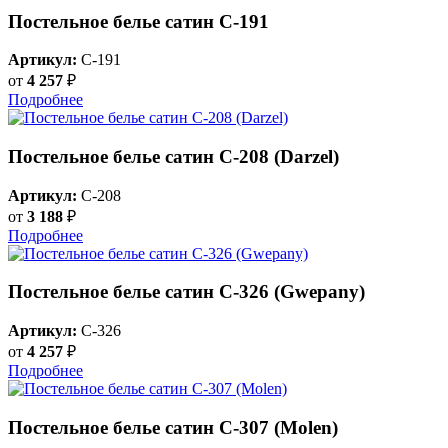
Постельное белье сатин С-191
Артикул:
C-191
от
4 257
₽
Подробнее
Постельное белье сатин С-208 (Darzel)
Артикул:
C-208
от
3 188
₽
Подробнее
Постельное белье сатин С-326 (Gwepany)
Артикул:
C-326
от
4 257
₽
Подробнее
Постельное белье сатин С-307 (Molen)