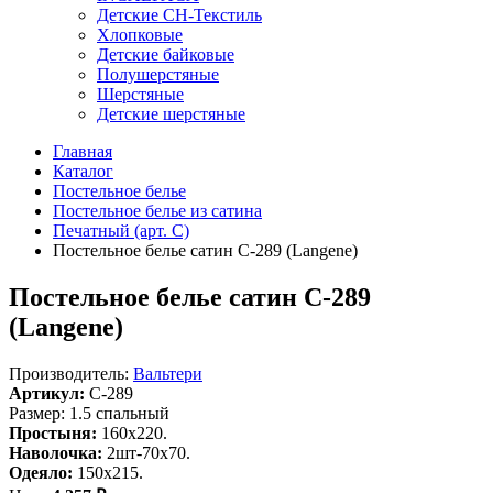
Детские СН-Текстиль
Хлопковые
Детские байковые
Полушерстяные
Шерстяные
Детские шерстяные
Главная
Каталог
Постельное белье
Постельное белье из сатина
Печатный (арт. С)
Постельное белье сатин С-289 (Langene)
Постельное белье сатин С-289
(Langene)
Производитель:
Вальтери
Артикул:
C-289
Размер: 1.5 спальный
Простыня:
160х220.
Наволочка:
2шт-70х70.
Одеяло:
150х215.