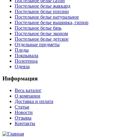
Постельное белье сатин
Постельное белье жаккард
Постельное белье поплин
Постельное белье натуральное
Постельное белье вышивка, гипюр
Постельное белье бязь
Постельное белье эконом
Постельное белье детское
Отдельные предметы
Пледы
Покрывала
Полотенца
Одеяла
Информация
Весь каталог
О компании
Доставка и оплата
Статьи
Новости
Отзывы
Контакты