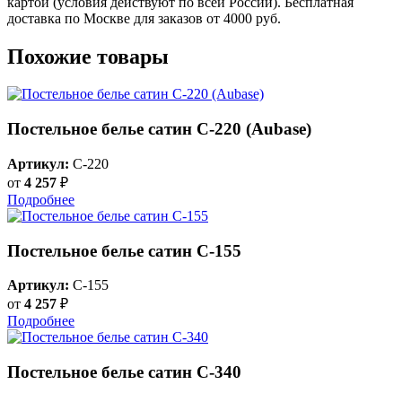
картой (условия действуют по всей России). Бесплатная
доставка по Москве для заказов от 4000 руб.
Похожие товары
Постельное белье сатин С-220 (Aubase)
Артикул:
C-220
от
4 257
₽
Подробнее
Постельное белье сатин С-155
Артикул:
C-155
от
4 257
₽
Подробнее
Постельное белье сатин С-340