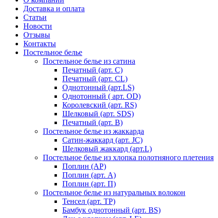
Доставка и оплата
Статьи
Новости
Отзывы
Контакты
Постельное белье
Постельное белье из сатина
Печатный (арт. С)
Печатный (арт. СL)
Однотонный (арт.LS)
Однотонный ( арт. OD)
Королевский (арт. RS)
Шелковый (арт. SDS)
Печатный (арт. В)
Постельное белье из жаккарда
Сатин-жаккард (арт. JC)
Шелковый жаккард (арт.L)
Постельное белье из хлопка полотняного плетения
Поплин (AP)
Поплин (арт. А)
Поплин (арт. П)
Постельное белье из натуральных волокон
Тенсел (арт. ТР)
Бамбук однотонный (арт. BS)