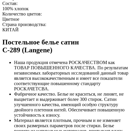
Состав:
100% хлопок
Количество цветов:
Цветное
Страна производства:
КИТАЙ
Постельное белье сатин
С-289 (Langene)
Наша продукция отмечена РОСКАЧЕСТВОМ как
ТОВАР ПОВЫШЕННОГО КАЧЕСТВА. По результатам
независимых лабораторных исследований данный товар
является высококачественным и имеет все показатели
соответствующие повышенному стандарту
РОСКАЧЕТСВА.
Фабричное качество. Белье не краситься, не линяет, не
выцветает и выдерживает более 300 стирок. Сатин
улучшенного качества, имеющий особую структуру
двойного плетения нитей. Обеспечивает повышенную
устойчивость к износу.
Материал является плотным, прочным и не изменяет
своих размерных параметров после стирки. Белье
пошито из натуральных материалов, впитывает влагу,