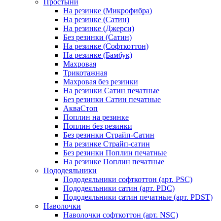
Простыни
На резинке (Микрофибра)
На резинке (Сатин)
На резинке (Джерси)
Без резинки (Сатин)
На резинке (Софткоттон)
На резинке (Бамбук)
Махровая
Трикотажная
Махровая без резинки
На резинки Сатин печатные
Без резинки Сатин печатные
АкваСтоп
Поплин на резинке
Поплин без резинки
Без резинки Страйп-Сатин
На резинке Страйп-сатин
Без резинки Поплин печатные
На резинке Поплин печатные
Пододеяльники
Пододеяльники софткоттон (арт. PSC)
Пододеяльники сатин (арт. PDC)
Пододеяльники сатин печатные (арт. PDST)
Наволочки
Наволочки софткоттон (арт. NSC)