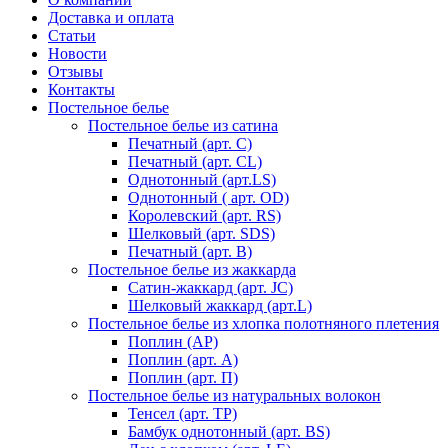
Доставка и оплата
Статьи
Новости
Отзывы
Контакты
Постельное белье
Постельное белье из сатина
Печатный (арт. С)
Печатный (арт. СL)
Однотонный (арт.LS)
Однотонный ( арт. OD)
Королевский (арт. RS)
Шелковый (арт. SDS)
Печатный (арт. В)
Постельное белье из жаккарда
Сатин-жаккард (арт. JC)
Шелковый жаккард (арт.L)
Постельное белье из хлопка полотняного плетения
Поплин (AP)
Поплин (арт. А)
Поплин (арт. П)
Постельное белье из натуральных волокон
Тенсел (арт. ТР)
Бамбук однотонный (арт. BS)