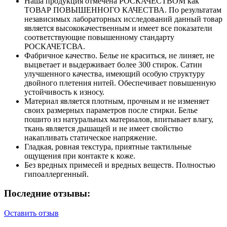
Наша продукция отмечена РОСКАЧЕСТВОМ как
ТОВАР ПОВЫШЕННОГО КАЧЕСТВА. По результатам
независимых лабораторных исследований данный товар
является высококачественным и имеет все показатели
соответствующие повышенному стандарту
РОСКАЧЕТСВА.
Фабричное качество. Белье не краситься, не линяет, не
выцветает и выдерживает более 300 стирок. Сатин
улучшенного качества, имеющий особую структуру
двойного плетения нитей. Обеспечивает повышенную
устойчивость к износу.
Материал является плотным, прочным и не изменяет
своих размерных параметров после стирки. Белье
пошито из натуральных материалов, впитывает влагу,
ткань является дышащей и не имеет свойство
накапливать статическое напряжение.
Гладкая, ровная текстура, приятные тактильные
ощущения при контакте к коже.
Без вредных примесей и вредных веществ. Полностью
гипоаллергенный.
Последние отзывы:
Оставить отзыв