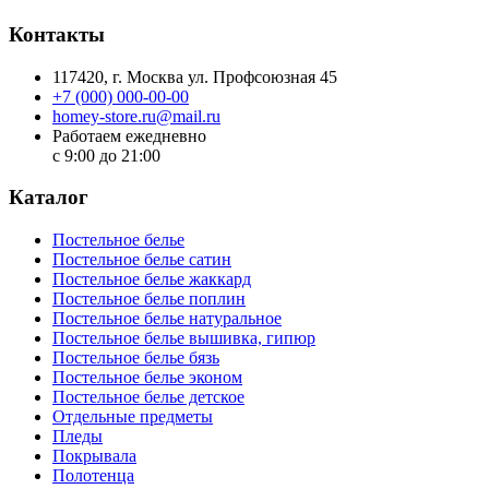
Контакты
117420
, г.
Москва
ул.
Профсоюзная 45
+7 (000) 000-00-00
homey-store.ru@mail.ru
Работаем ежедневно
с 9:00 до 21:00
Каталог
Постельное белье
Постельное белье сатин
Постельное белье жаккард
Постельное белье поплин
Постельное белье натуральное
Постельное белье вышивка, гипюр
Постельное белье бязь
Постельное белье эконом
Постельное белье детское
Отдельные предметы
Пледы
Покрывала
Полотенца