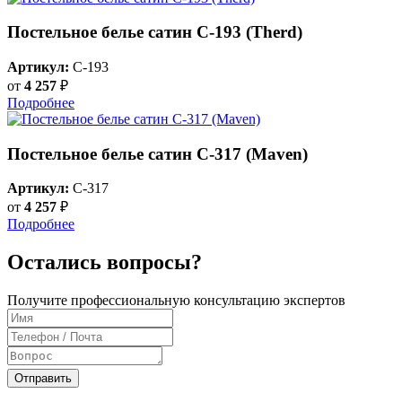
Постельное белье сатин С-193 (Therd)
Артикул:
C-193
от
4 257
₽
Подробнее
Постельное белье сатин С-317 (Maven)
Артикул:
C-317
от
4 257
₽
Подробнее
Остались вопросы?
Получите профессиональную консультацию экспертов
Отправить