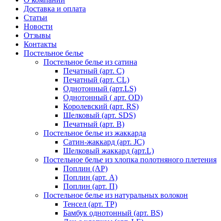
Доставка и оплата
Статьи
Новости
Отзывы
Контакты
Постельное белье
Постельное белье из сатина
Печатный (арт. С)
Печатный (арт. СL)
Однотонный (арт.LS)
Однотонный ( арт. OD)
Королевский (арт. RS)
Шелковый (арт. SDS)
Печатный (арт. В)
Постельное белье из жаккарда
Сатин-жаккард (арт. JC)
Шелковый жаккард (арт.L)
Постельное белье из хлопка полотняного плетения
Поплин (AP)
Поплин (арт. А)
Поплин (арт. П)
Постельное белье из натуральных волокон
Тенсел (арт. ТР)
Бамбук однотонный (арт. BS)