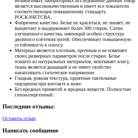
независимых лабораторных исследований данный товар
является высококачественным и имеет все показатели
соответствующие повышенному стандарту
РОСКАЧЕТСВА.
Фабричное качество. Белье не краситься, не линяет, не
выцветает и выдерживает более 300 стирок. Сатин
улучшенного качества, имеющий особую структуру
двойного плетения нитей. Обеспечивает повышенную
устойчивость к износу.
Материал является плотным, прочным и не изменяет
своих размерных параметров после стирки. Белье
пошито из натуральных материалов, впитывает влагу,
ткань является дышащей и не имеет свойство
накапливать статическое напряжение.
Гладкая, ровная текстура, приятные тактильные
ощущения при контакте к коже.
Без вредных примесей и вредных веществ. Полностью
гипоаллергенный.
Последние отзывы:
Оставить отзыв
Написать сообщение