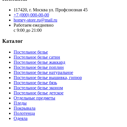
117420
, г.
Москва
ул.
Профсоюзная 45
+7 (000) 000-00-00
homey-store.ru@mail.ru
Работаем ежедневно
с 9:00 до 21:00
Каталог
Постельное белье
Постельное белье сатин
Постельное белье жаккард
Постельное белье поплин
Постельное белье натуральное
Постельное белье вышивка, гипюр
Постельное белье бязь
Постельное белье эконом
Постельное белье детское
Отдельные предметы
Пледы
Покрывала
Полотенца
Одеяла