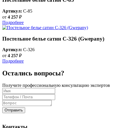
Артикул:
C-85
от
4 257
₽
Подробнее
Постельное белье сатин С-326 (Gwepany)
Артикул:
C-326
от
4 257
₽
Подробнее
Остались вопросы?
Получите профессиональную консультацию экспертов
Отправить
Контакты