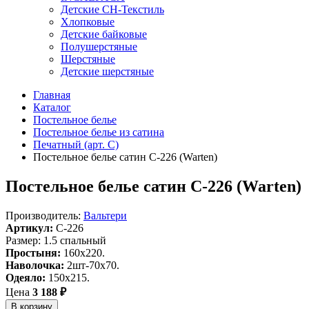
Детские СН-Текстиль
Хлопковые
Детские байковые
Полушерстяные
Шерстяные
Детские шерстяные
Главная
Каталог
Постельное белье
Постельное белье из сатина
Печатный (арт. С)
Постельное белье сатин С-226 (Warten)
Постельное белье сатин С-226 (Warten)
Производитель:
Вальтери
Артикул:
C-226
Размер: 1.5 спальный
Простыня:
160х220.
Наволочка:
2шт-70х70.
Одеяло:
150х215.
Цена
3 188 ₽
В корзину