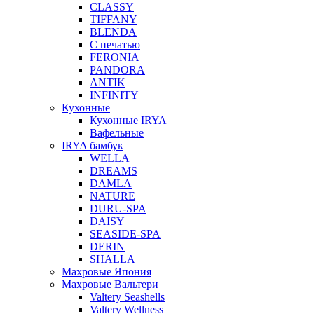
CLASSY
TIFFANY
BLENDA
С печатью
FERONIA
PANDORA
ANTIK
INFINITY
Кухонные
Кухонные IRYA
Вафельные
IRYA бамбук
WELLA
DREAMS
DAMLA
NATURE
DURU-SPA
DAISY
SEASIDE-SPA
DERIN
SHALLA
Махровые Япония
Махровые Вальтери
Valtery Seashells
Valtery Wellness