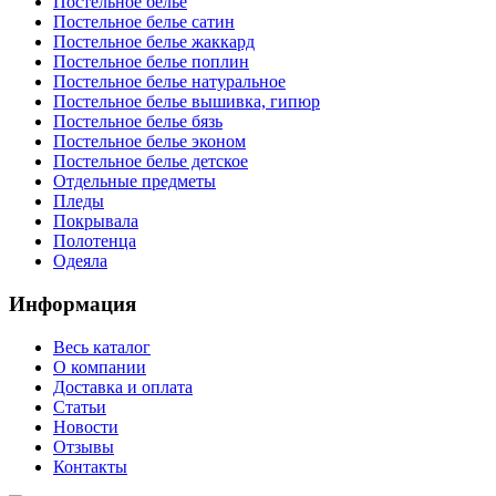
Постельное белье
Постельное белье сатин
Постельное белье жаккард
Постельное белье поплин
Постельное белье натуральное
Постельное белье вышивка, гипюр
Постельное белье бязь
Постельное белье эконом
Постельное белье детское
Отдельные предметы
Пледы
Покрывала
Полотенца
Одеяла
Информация
Весь каталог
О компании
Доставка и оплата
Статьи
Новости
Отзывы
Контакты