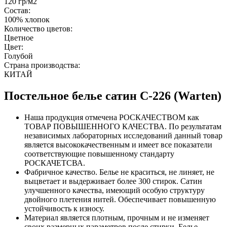
120 гр/м2
Состав:
100% хлопок
Количество цветов:
Цветное
Цвет:
Голубой
Страна производства:
КИТАЙ
Постельное белье сатин С-226 (Warten)
Наша продукция отмечена РОСКАЧЕСТВОМ как
ТОВАР ПОВЫШЕННОГО КАЧЕСТВА. По результатам
независимых лабораторных исследований данный товар
является высококачественным и имеет все показатели
соответствующие повышенному стандарту
РОСКАЧЕТСВА.
Фабричное качество. Белье не краситься, не линяет, не
выцветает и выдерживает более 300 стирок. Сатин
улучшенного качества, имеющий особую структуру
двойного плетения нитей. Обеспечивает повышенную
устойчивость к износу.
Материал является плотным, прочным и не изменяет
своих размерных параметров после стирки. Белье