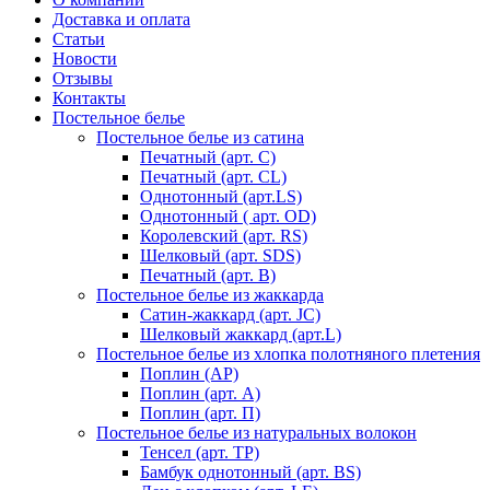
Доставка и оплата
Статьи
Новости
Отзывы
Контакты
Постельное белье
Постельное белье из сатина
Печатный (арт. С)
Печатный (арт. СL)
Однотонный (арт.LS)
Однотонный ( арт. OD)
Королевский (арт. RS)
Шелковый (арт. SDS)
Печатный (арт. В)
Постельное белье из жаккарда
Сатин-жаккард (арт. JC)
Шелковый жаккард (арт.L)
Постельное белье из хлопка полотняного плетения
Поплин (AP)
Поплин (арт. А)
Поплин (арт. П)
Постельное белье из натуральных волокон
Тенсел (арт. ТР)
Бамбук однотонный (арт. BS)