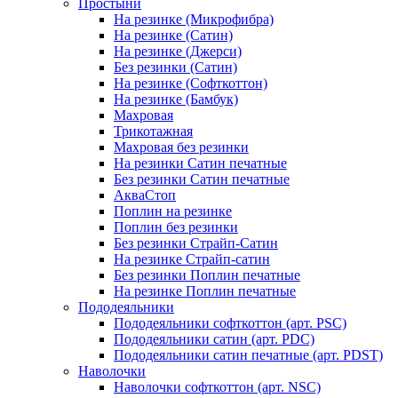
Простыни
На резинке (Микрофибра)
На резинке (Сатин)
На резинке (Джерси)
Без резинки (Сатин)
На резинке (Софткоттон)
На резинке (Бамбук)
Махровая
Трикотажная
Махровая без резинки
На резинки Сатин печатные
Без резинки Сатин печатные
АкваСтоп
Поплин на резинке
Поплин без резинки
Без резинки Страйп-Сатин
На резинке Страйп-сатин
Без резинки Поплин печатные
На резинке Поплин печатные
Пододеяльники
Пододеяльники софткоттон (арт. PSC)
Пододеяльники сатин (арт. PDC)
Пододеяльники сатин печатные (арт. PDST)
Наволочки
Наволочки софткоттон (арт. NSC)