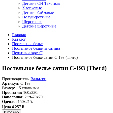
Детские СН-Текстиль
Хлопковые
Детские байковые
Полушерстяные
Шерстяные
Детские шерстяные
Главная
Каталог
Постельное белье
Постельное белье из сатина
Печатный (арт. С)
Постельное белье сатин С-193 (Therd)
Постельное белье сатин С-193 (Therd)
Производитель:
Вальтери
Артикул:
C-193
Размер: 1.5 спальный
Простыня:
160х220.
Наволочка:
2шт-70х70.
Одеяло:
150х215.
Цена
4 257 ₽
В корзину