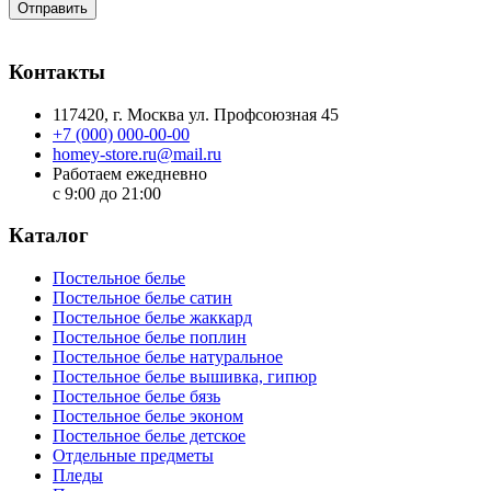
Отправить
Контакты
117420
, г.
Москва
ул.
Профсоюзная 45
+7 (000) 000-00-00
homey-store.ru@mail.ru
Работаем ежедневно
с 9:00 до 21:00
Каталог
Постельное белье
Постельное белье сатин
Постельное белье жаккард
Постельное белье поплин
Постельное белье натуральное
Постельное белье вышивка, гипюр
Постельное белье бязь
Постельное белье эконом
Постельное белье детское
Отдельные предметы
Пледы