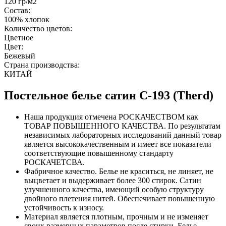
120 гр/м2
Состав:
100% хлопок
Количество цветов:
Цветное
Цвет:
Бежевый
Страна производства:
КИТАЙ
Постельное белье сатин С-193 (Therd)
Наша продукция отмечена РОСКАЧЕСТВОМ как
ТОВАР ПОВЫШЕННОГО КАЧЕСТВА. По результатам
независимых лабораторных исследований данный товар
является высококачественным и имеет все показатели
соответствующие повышенному стандарту
РОСКАЧЕТСВА.
Фабричное качество. Белье не краситься, не линяет, не
выцветает и выдерживает более 300 стирок. Сатин
улучшенного качества, имеющий особую структуру
двойного плетения нитей. Обеспечивает повышенную
устойчивость к износу.
Материал является плотным, прочным и не изменяет
своих размерных параметров после стирки. Белье