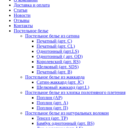
Доставка и оплата
Статьи
Новости
Отзывы
Контакты
Постельное белье
Постельное белье из сатина
Печатный (арт. С)
Печатный (арт. СL)
Однотонный (арт.LS)
Однотонный ( арт. OD)
Королевский (арт. RS)
Шелковый (арт. SDS)
Печатный (арт. В)
Постельное белье из жаккарда
Сатин-жаккард (арт. JC)
Шелковый жаккард (арт.L)
Постельное белье из хлопка полотняного плетения
Поплин (AP)
Поплин (арт. А)
Поплин (арт. П)
Постельное белье из натуральных волокон
Тенсел (арт. ТР)
Бамбук однотонный (арт. BS)