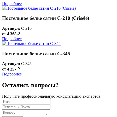
Подробнее
Постельное белье сатин С-210 (Crisele)
Артикул:
C-210
от
4 368
₽
Подробнее
Постельное белье сатин С-345
Артикул:
C-345
от
4 257
₽
Подробнее
Остались вопросы?
Получите профессиональную консультацию экспертов