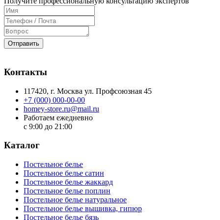
Получите профессиональную консультацию экспертов
Отправить
Контакты
117420
, г.
Москва
ул.
Профсоюзная 45
+7 (000) 000-00-00
homey-store.ru@mail.ru
Работаем ежедневно
с 9:00 до 21:00
Каталог
Постельное белье
Постельное белье сатин
Постельное белье жаккард
Постельное белье поплин
Постельное белье натуральное
Постельное белье вышивка, гипюр
Постельное белье бязь