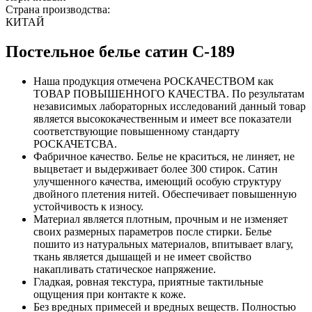
Страна производства:
КИТАЙ
Постельное белье сатин С-189
Наша продукция отмечена РОСКАЧЕСТВОМ как
ТОВАР ПОВЫШЕННОГО КАЧЕСТВА. По результатам
независимых лабораторных исследований данный товар
является высококачественным и имеет все показатели
соответствующие повышенному стандарту
РОСКАЧЕТСВА.
Фабричное качество. Белье не краситься, не линяет, не
выцветает и выдерживает более 300 стирок. Сатин
улучшенного качества, имеющий особую структуру
двойного плетения нитей. Обеспечивает повышенную
устойчивость к износу.
Материал является плотным, прочным и не изменяет
своих размерных параметров после стирки. Белье
пошито из натуральных материалов, впитывает влагу,
ткань является дышащей и не имеет свойство
накапливать статическое напряжение.
Гладкая, ровная текстура, приятные тактильные
ощущения при контакте к коже.
Без вредных примесей и вредных веществ. Полностью