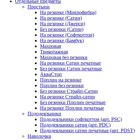
Отдельные предметы
Простыни
На резинке (Микрофибра)
На резинке (Сатин)
На резинке (Джерси)
Без резинки (Сатин)
На резинке (Софткоттон)
На резинке (Бамбук)
Махровая
Трикотажная
Махровая без резинки
На резинки Сатин печатные
Без резинки Сатин печатные
АкваСтоп
Поплин на резинке
Поплин без резинки
Без резинки Страйп-Сатин
На резинке Страйп-сатин
Без резинки Поплин печатные
На резинке Поплин печатные
Пододеяльники
Пододеяльники софткоттон (арт. PSC)
Пододеяльники сатин (арт. PDC)
Пододеяльники сатин печатные (арт. PDST)
Наволочки