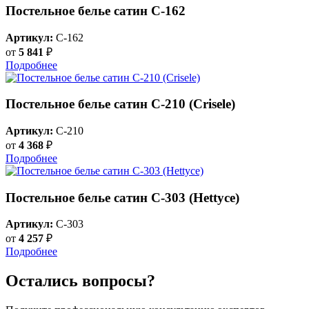
Постельное белье сатин С-162
Артикул:
C-162
от
5 841
₽
Подробнее
Постельное белье сатин С-210 (Crisele)
Артикул:
C-210
от
4 368
₽
Подробнее
Постельное белье сатин С-303 (Hettyce)
Артикул:
C-303
от
4 257
₽
Подробнее
Остались вопросы?