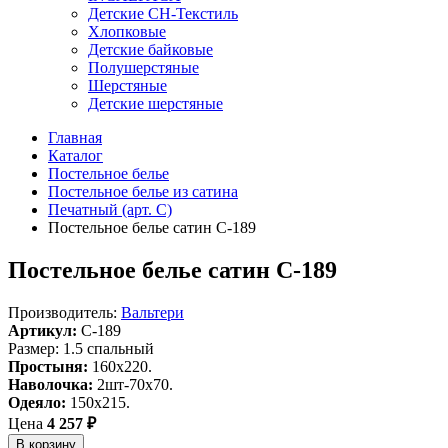
Детские СН-Текстиль
Хлопковые
Детские байковые
Полушерстяные
Шерстяные
Детские шерстяные
Главная
Каталог
Постельное белье
Постельное белье из сатина
Печатный (арт. С)
Постельное белье сатин С-189
Постельное белье сатин С-189
Производитель:
Вальтери
Артикул:
C-189
Размер: 1.5 спальный
Простыня:
160х220.
Наволочка:
2шт-70х70.
Одеяло:
150х215.
Цена
4 257 ₽
В корзину