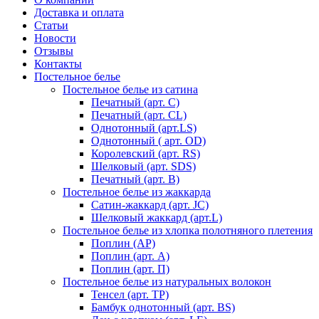
Доставка и оплата
Статьи
Новости
Отзывы
Контакты
Постельное белье
Постельное белье из сатина
Печатный (арт. С)
Печатный (арт. СL)
Однотонный (арт.LS)
Однотонный ( арт. OD)
Королевский (арт. RS)
Шелковый (арт. SDS)
Печатный (арт. В)
Постельное белье из жаккарда
Сатин-жаккард (арт. JC)
Шелковый жаккард (арт.L)
Постельное белье из хлопка полотняного плетения
Поплин (AP)
Поплин (арт. А)
Поплин (арт. П)
Постельное белье из натуральных волокон
Тенсел (арт. ТР)
Бамбук однотонный (арт. BS)