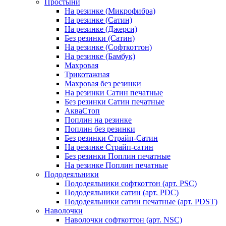
Простыни
На резинке (Микрофибра)
На резинке (Сатин)
На резинке (Джерси)
Без резинки (Сатин)
На резинке (Софткоттон)
На резинке (Бамбук)
Махровая
Трикотажная
Махровая без резинки
На резинки Сатин печатные
Без резинки Сатин печатные
АкваСтоп
Поплин на резинке
Поплин без резинки
Без резинки Страйп-Сатин
На резинке Страйп-сатин
Без резинки Поплин печатные
На резинке Поплин печатные
Пододеяльники
Пододеяльники софткоттон (арт. PSC)
Пододеяльники сатин (арт. PDC)
Пододеяльники сатин печатные (арт. PDST)
Наволочки
Наволочки софткоттон (арт. NSC)