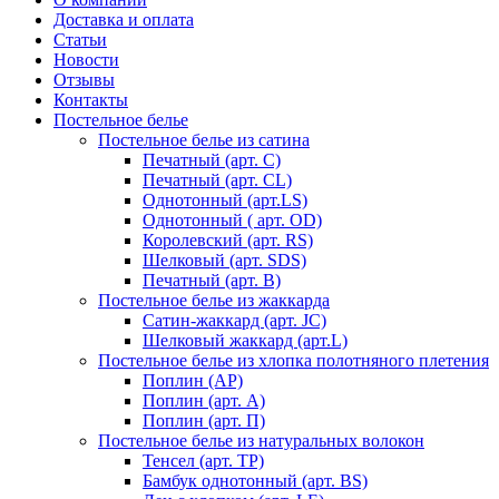
Доставка и оплата
Статьи
Новости
Отзывы
Контакты
Постельное белье
Постельное белье из сатина
Печатный (арт. С)
Печатный (арт. СL)
Однотонный (арт.LS)
Однотонный ( арт. OD)
Королевский (арт. RS)
Шелковый (арт. SDS)
Печатный (арт. В)
Постельное белье из жаккарда
Сатин-жаккард (арт. JC)
Шелковый жаккард (арт.L)
Постельное белье из хлопка полотняного плетения
Поплин (AP)
Поплин (арт. А)
Поплин (арт. П)
Постельное белье из натуральных волокон
Тенсел (арт. ТР)
Бамбук однотонный (арт. BS)