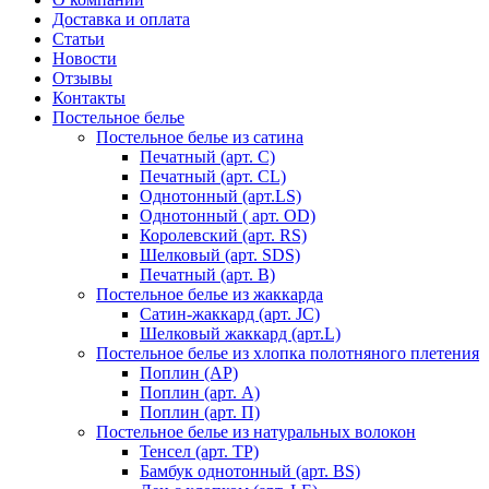
Доставка и оплата
Статьи
Новости
Отзывы
Контакты
Постельное белье
Постельное белье из сатина
Печатный (арт. С)
Печатный (арт. СL)
Однотонный (арт.LS)
Однотонный ( арт. OD)
Королевский (арт. RS)
Шелковый (арт. SDS)
Печатный (арт. В)
Постельное белье из жаккарда
Сатин-жаккард (арт. JC)
Шелковый жаккард (арт.L)
Постельное белье из хлопка полотняного плетения
Поплин (AP)
Поплин (арт. А)
Поплин (арт. П)
Постельное белье из натуральных волокон
Тенсел (арт. ТР)
Бамбук однотонный (арт. BS)