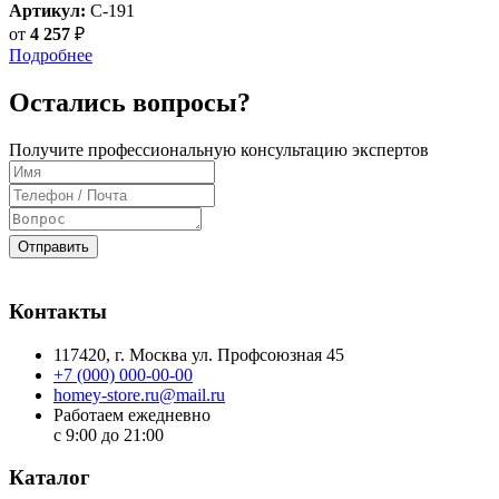
Артикул:
C-191
от
4 257
₽
Подробнее
Остались вопросы?
Получите профессиональную консультацию экспертов
Отправить
Контакты
117420
, г.
Москва
ул.
Профсоюзная 45
+7 (000) 000-00-00
homey-store.ru@mail.ru
Работаем ежедневно
с 9:00 до 21:00
Каталог