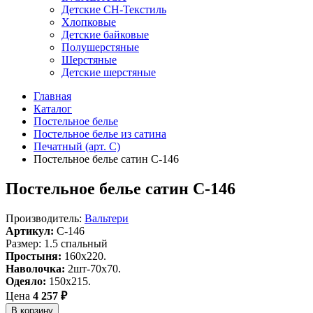
Детские СН-Текстиль
Хлопковые
Детские байковые
Полушерстяные
Шерстяные
Детские шерстяные
Главная
Каталог
Постельное белье
Постельное белье из сатина
Печатный (арт. С)
Постельное белье сатин С-146
Постельное белье сатин С-146
Производитель:
Вальтери
Артикул:
C-146
Размер: 1.5 спальный
Простыня:
160х220.
Наволочка:
2шт-70х70.
Одеяло:
150х215.
Цена
4 257 ₽
В корзину