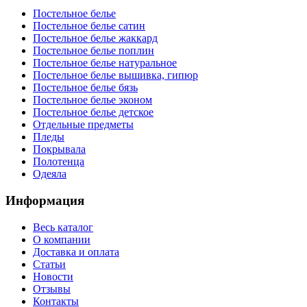
Постельное белье
Постельное белье сатин
Постельное белье жаккард
Постельное белье поплин
Постельное белье натуральное
Постельное белье вышивка, гипюр
Постельное белье бязь
Постельное белье эконом
Постельное белье детское
Отдельные предметы
Пледы
Покрывала
Полотенца
Одеяла
Информация
Весь каталог
О компании
Доставка и оплата
Статьи
Новости
Отзывы
Контакты