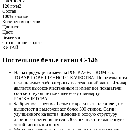
Плотность:
120 гр/м2
Состав:
100% хлопок
Количество цветов:
Цветное
Цвет:
Бежевый
Страна производства:
КИТАЙ
Постельное белье сатин С-146
Наша продукция отмечена РОСКАЧЕСТВОМ как
ТОВАР ПОВЫШЕННОГО КАЧЕСТВА. По результатам
независимых лабораторных исследований данный товар
является высококачественным и имеет все показатели
соответствующие повышенному стандарту
РОСКАЧЕТСВА.
Фабричное качество. Белье не краситься, не линяет, не
выцветает и выдерживает более 300 стирок. Сатин
улучшенного качества, имеющий особую структуру
двойного плетения нитей. Обеспечивает повышенную
устойчивость к износу.
Материал является плотным, прочным и не изменяет