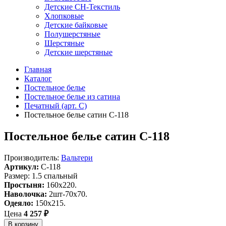
Детские СН-Текстиль
Хлопковые
Детские байковые
Полушерстяные
Шерстяные
Детские шерстяные
Главная
Каталог
Постельное белье
Постельное белье из сатина
Печатный (арт. С)
Постельное белье сатин С-118
Постельное белье сатин С-118
Производитель:
Вальтери
Артикул:
C-118
Размер: 1.5 спальный
Простыня:
160х220.
Наволочка:
2шт-70х70.
Одеяло:
150х215.
Цена
4 257 ₽
В корзину