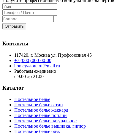
Получите профессиональную консультацию экспертов
Отправить
Контакты
117420
, г.
Москва
ул.
Профсоюзная 45
+7 (000) 000-00-00
homey-store.ru@mail.ru
Работаем ежедневно
с 9:00 до 21:00
Каталог
Постельное белье
Постельное белье сатин
Постельное белье жаккард
Постельное белье поплин
Постельное белье натуральное
Постельное белье вышивка, гипюр
Постельное белье бязь