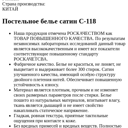
Страна производства:
КИТАЙ
Постельное белье сатин С-118
Наша продукция отмечена РОСКАЧЕСТВОМ как
ТОВАР ПОВЫШЕННОГО КАЧЕСТВА. По результатам
независимых лабораторных исследований данный товар
является высококачественным и имеет все показатели
соответствующие повышенному стандарту
РОСКАЧЕТСВА.
Фабричное качество. Белье не краситься, не линяет, не
выцветает и выдерживает более 300 стирок. Сатин
улучшенного качества, имеющий особую структуру
двойного плетения нитей. Обеспечивает повышенную
устойчивость к износу.
Материал является плотным, прочным и не изменяет
своих размерных параметров после стирки. Белье
пошито из натуральных материалов, впитывает влагу,
ткань является дышащей и не имеет свойство
накапливать статическое напряжение.
Гладкая, ровная текстура, приятные тактильные
ощущения при контакте к коже.
Без вредных примесей и вредных веществ. Полностью