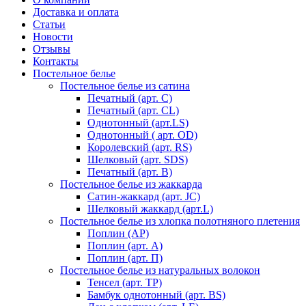
Доставка и оплата
Статьи
Новости
Отзывы
Контакты
Постельное белье
Постельное белье из сатина
Печатный (арт. С)
Печатный (арт. СL)
Однотонный (арт.LS)
Однотонный ( арт. OD)
Королевский (арт. RS)
Шелковый (арт. SDS)
Печатный (арт. В)
Постельное белье из жаккарда
Сатин-жаккард (арт. JC)
Шелковый жаккард (арт.L)
Постельное белье из хлопка полотняного плетения
Поплин (AP)
Поплин (арт. А)
Поплин (арт. П)
Постельное белье из натуральных волокон
Тенсел (арт. ТР)
Бамбук однотонный (арт. BS)