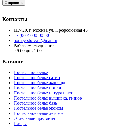
Отправить
Контакты
117420
, г.
Москва
ул.
Профсоюзная 45
+7 (000) 000-00-00
homey-store.ru@mail.ru
Работаем ежедневно
с 9:00 до 21:00
Каталог
Постельное белье
Постельное белье сатин
Постельное белье жаккард
Постельное белье поплин
Постельное белье натуральное
Постельное белье вышивка, гипюр
Постельное белье бязь
Постельное белье эконом
Постельное белье детское
Отдельные предметы
Пледы