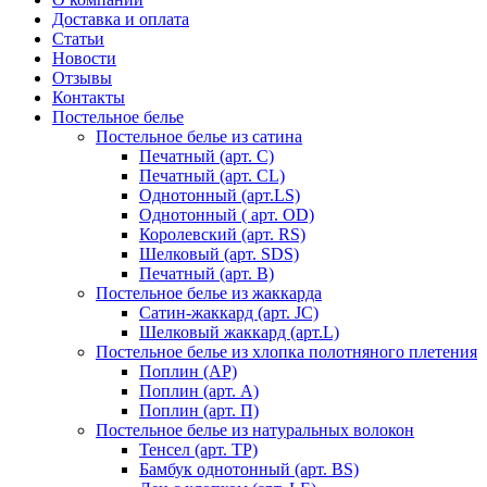
Доставка и оплата
Статьи
Новости
Отзывы
Контакты
Постельное белье
Постельное белье из сатина
Печатный (арт. С)
Печатный (арт. СL)
Однотонный (арт.LS)
Однотонный ( арт. OD)
Королевский (арт. RS)
Шелковый (арт. SDS)
Печатный (арт. В)
Постельное белье из жаккарда
Сатин-жаккард (арт. JC)
Шелковый жаккард (арт.L)
Постельное белье из хлопка полотняного плетения
Поплин (AP)
Поплин (арт. А)
Поплин (арт. П)
Постельное белье из натуральных волокон
Тенсел (арт. ТР)
Бамбук однотонный (арт. BS)