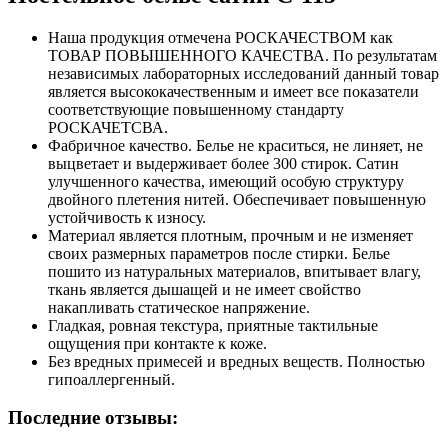
Наша продукция отмечена РОСКАЧЕСТВОМ как
ТОВАР ПОВЫШЕННОГО КАЧЕСТВА. По результатам
независимых лабораторных исследований данный товар
является высококачественным и имеет все показатели
соответствующие повышенному стандарту
РОСКАЧЕТСВА.
Фабричное качество. Белье не краситься, не линяет, не
выцветает и выдерживает более 300 стирок. Сатин
улучшенного качества, имеющий особую структуру
двойного плетения нитей. Обеспечивает повышенную
устойчивость к износу.
Материал является плотным, прочным и не изменяет
своих размерных параметров после стирки. Белье
пошито из натуральных материалов, впитывает влагу,
ткань является дышащей и не имеет свойство
накапливать статическое напряжение.
Гладкая, ровная текстура, приятные тактильные
ощущения при контакте к коже.
Без вредных примесей и вредных веществ. Полностью
гипоаллергенный.
Последние отзывы: