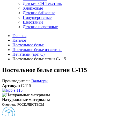
Детские СН-Текстиль
Хлопковые
Детские байковые
Полушерстяные
Шерстяные
Детские шерстяные
Главная
Каталог
Постельное белье
Постельное белье из сатина
Печатный (арт. С)
Постельное белье сатин С-115
Постельное белье сатин С-115
Производитель:
Вальтери
Артикул:
C-115
Натуральные материалы
Отмечено РОСКАЧЕСТВОМ