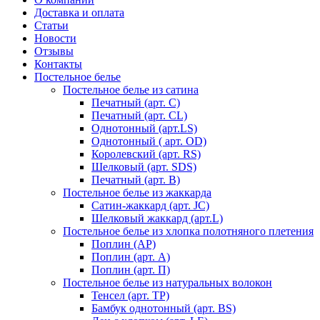
Доставка и оплата
Статьи
Новости
Отзывы
Контакты
Постельное белье
Постельное белье из сатина
Печатный (арт. С)
Печатный (арт. СL)
Однотонный (арт.LS)
Однотонный ( арт. OD)
Королевский (арт. RS)
Шелковый (арт. SDS)
Печатный (арт. В)
Постельное белье из жаккарда
Сатин-жаккард (арт. JC)
Шелковый жаккард (арт.L)
Постельное белье из хлопка полотняного плетения
Поплин (AP)
Поплин (арт. А)
Поплин (арт. П)
Постельное белье из натуральных волокон
Тенсел (арт. ТР)
Бамбук однотонный (арт. BS)