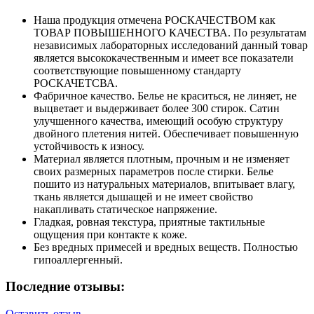
Наша продукция отмечена РОСКАЧЕСТВОМ как
ТОВАР ПОВЫШЕННОГО КАЧЕСТВА. По результатам
независимых лабораторных исследований данный товар
является высококачественным и имеет все показатели
соответствующие повышенному стандарту
РОСКАЧЕТСВА.
Фабричное качество. Белье не краситься, не линяет, не
выцветает и выдерживает более 300 стирок. Сатин
улучшенного качества, имеющий особую структуру
двойного плетения нитей. Обеспечивает повышенную
устойчивость к износу.
Материал является плотным, прочным и не изменяет
своих размерных параметров после стирки. Белье
пошито из натуральных материалов, впитывает влагу,
ткань является дышащей и не имеет свойство
накапливать статическое напряжение.
Гладкая, ровная текстура, приятные тактильные
ощущения при контакте к коже.
Без вредных примесей и вредных веществ. Полностью
гипоаллергенный.
Последние отзывы:
Оставить отзыв