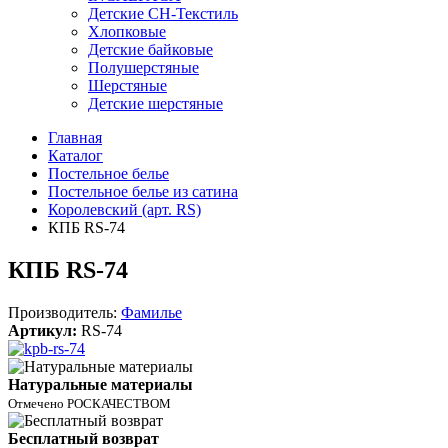
Детские СН-Текстиль
Хлопковые
Детские байковые
Полушерстяные
Шерстяные
Детские шерстяные
Главная
Каталог
Постельное белье
Постельное белье из сатина
Королевский (арт. RS)
КПБ RS-74
КПБ RS-74
Производитель:
Фамилье
Артикул:
RS-74
Натуральные материалы
Отмечено РОСКАЧЕСТВОМ
Бесплатный возврат