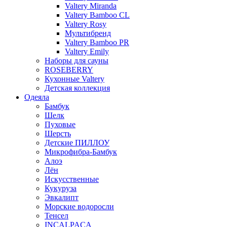
Valtery Miranda
Valtery Bamboo CL
Valtery Rosy
Мультибренд
Valtery Bamboo PR
Valtery Emily
Наборы для сауны
ROSEBERRY
Кухонные Valtery
Детская коллекция
Одеяла
Бамбук
Шелк
Пуховые
Шерсть
Детские ПИЛЛОУ
Микрофибра-Бамбук
Алоэ
Лён
Искусственные
Кукуруза
Эвкалипт
Морские водоросли
Тенсел
INCALPACA