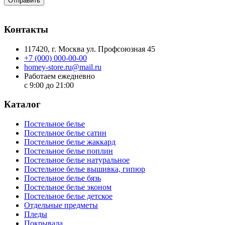
Отправить
Контакты
117420
, г.
Москва
ул.
Профсоюзная 45
+7 (000) 000-00-00
homey-store.ru@mail.ru
Работаем ежедневно
с 9:00 до 21:00
Каталог
Постельное белье
Постельное белье сатин
Постельное белье жаккард
Постельное белье поплин
Постельное белье натуральное
Постельное белье вышивка, гипюр
Постельное белье бязь
Постельное белье эконом
Постельное белье детское
Отдельные предметы
Пледы
Покрывала