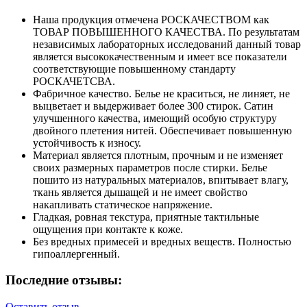
Наша продукция отмечена РОСКАЧЕСТВОМ как
ТОВАР ПОВЫШЕННОГО КАЧЕСТВА. По результатам
независимых лабораторных исследований данный товар
является высококачественным и имеет все показатели
соответствующие повышенному стандарту
РОСКАЧЕТСВА.
Фабричное качество. Белье не краситься, не линяет, не
выцветает и выдерживает более 300 стирок. Сатин
улучшенного качества, имеющий особую структуру
двойного плетения нитей. Обеспечивает повышенную
устойчивость к износу.
Материал является плотным, прочным и не изменяет
своих размерных параметров после стирки. Белье
пошито из натуральных материалов, впитывает влагу,
ткань является дышащей и не имеет свойство
накапливать статическое напряжение.
Гладкая, ровная текстура, приятные тактильные
ощущения при контакте к коже.
Без вредных примесей и вредных веществ. Полностью
гипоаллергенный.
Последние отзывы:
Оставить отзыв