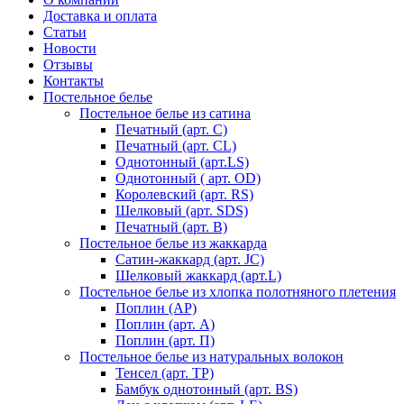
Доставка и оплата
Статьи
Новости
Отзывы
Контакты
Постельное белье
Постельное белье из сатина
Печатный (арт. С)
Печатный (арт. СL)
Однотонный (арт.LS)
Однотонный ( арт. OD)
Королевский (арт. RS)
Шелковый (арт. SDS)
Печатный (арт. В)
Постельное белье из жаккарда
Сатин-жаккард (арт. JC)
Шелковый жаккард (арт.L)
Постельное белье из хлопка полотняного плетения
Поплин (AP)
Поплин (арт. А)
Поплин (арт. П)
Постельное белье из натуральных волокон
Тенсел (арт. ТР)
Бамбук однотонный (арт. BS)