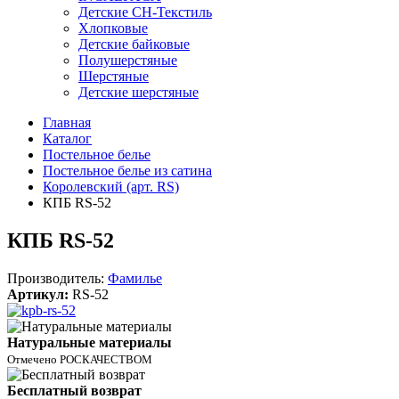
Детские СН-Текстиль
Хлопковые
Детские байковые
Полушерстяные
Шерстяные
Детские шерстяные
Главная
Каталог
Постельное белье
Постельное белье из сатина
Королевский (арт. RS)
КПБ RS-52
КПБ RS-52
Производитель:
Фамилье
Артикул:
RS-52
Натуральные материалы
Отмечено РОСКАЧЕСТВОМ
Бесплатный возврат