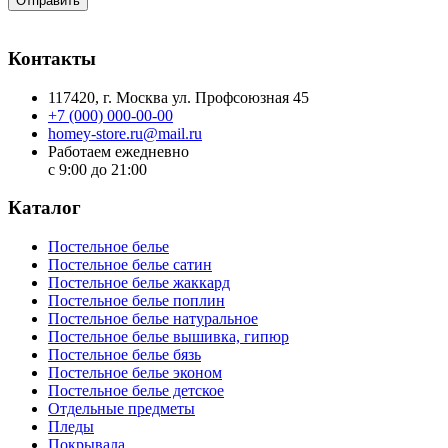
Отправить
Контакты
117420
, г.
Москва
ул.
Профсоюзная 45
+7 (000) 000-00-00
homey-store.ru@mail.ru
Работаем ежедневно
с 9:00 до 21:00
Каталог
Постельное белье
Постельное белье сатин
Постельное белье жаккард
Постельное белье поплин
Постельное белье натуральное
Постельное белье вышивка, гипюр
Постельное белье бязь
Постельное белье эконом
Постельное белье детское
Отдельные предметы
Пледы
Покрывала