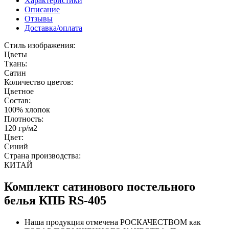
Характеристики
Описание
Отзывы
Доставка/оплата
Стиль изображения:
Цветы
Ткань:
Сатин
Количество цветов:
Цветное
Состав:
100% хлопок
Плотность:
120 гр/м2
Цвет:
Синий
Страна производства:
КИТАЙ
Комплект сатинового постельного
белья КПБ RS-405
Наша продукция отмечена РОСКАЧЕСТВОМ как