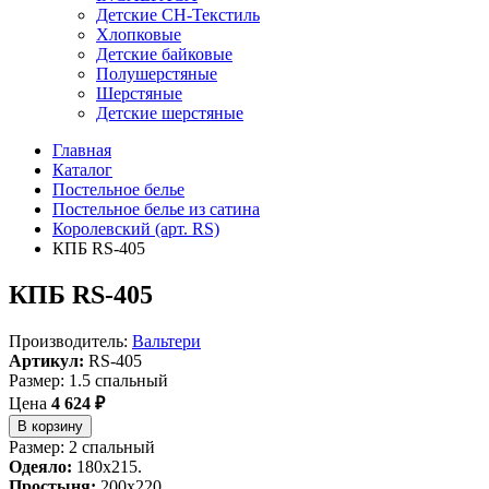
Детские СН-Текстиль
Хлопковые
Детские байковые
Полушерстяные
Шерстяные
Детские шерстяные
Главная
Каталог
Постельное белье
Постельное белье из сатина
Королевский (арт. RS)
КПБ RS-405
КПБ RS-405
Производитель:
Вальтери
Артикул:
RS-405
Размер: 1.5 спальный
Цена
4 624 ₽
В корзину
Размер: 2 спальный
Одеяло:
180х215.
Простыня:
200х220.