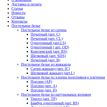
Доставка и оплата
Статьи
Новости
Отзывы
Контакты
Постельное белье
Постельное белье из сатина
Печатный (арт. С)
Печатный (арт. СL)
Однотонный (арт.LS)
Однотонный ( арт. OD)
Королевский (арт. RS)
Шелковый (арт. SDS)
Печатный (арт. В)
Постельное белье из жаккарда
Сатин-жаккард (арт. JC)
Шелковый жаккард (арт.L)
Постельное белье из хлопка полотняного плетения
Поплин (AP)
Поплин (арт. А)
Поплин (арт. П)
Постельное белье из натуральных волокон
Тенсел (арт. ТР)
Бамбук однотонный (арт. BS)