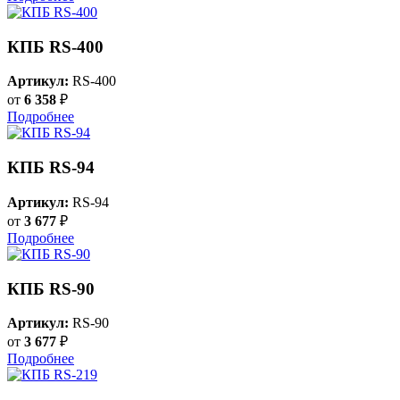
КПБ RS-400
Артикул:
RS-400
от
6 358
₽
Подробнее
КПБ RS-94
Артикул:
RS-94
от
3 677
₽
Подробнее
КПБ RS-90
Артикул:
RS-90
от
3 677
₽
Подробнее