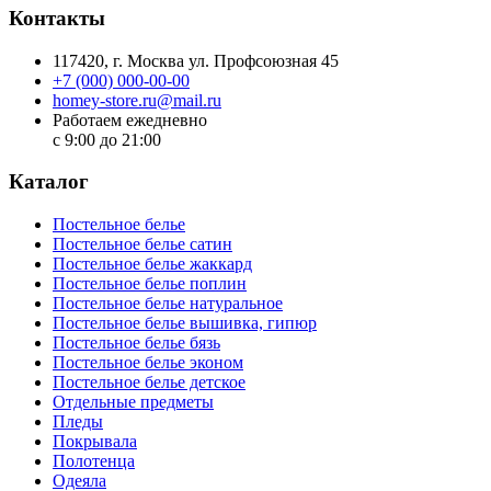
Контакты
117420
, г.
Москва
ул.
Профсоюзная 45
+7 (000) 000-00-00
homey-store.ru@mail.ru
Работаем ежедневно
с 9:00 до 21:00
Каталог
Постельное белье
Постельное белье сатин
Постельное белье жаккард
Постельное белье поплин
Постельное белье натуральное
Постельное белье вышивка, гипюр
Постельное белье бязь
Постельное белье эконом
Постельное белье детское
Отдельные предметы
Пледы
Покрывала
Полотенца
Одеяла