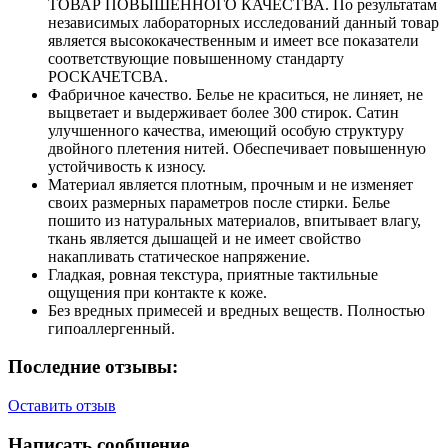
ТОВАР ПОВЫШЕННОГО КАЧЕСТВА. По результатам
независимых лабораторных исследований данный товар
является высококачественным и имеет все показатели
соответствующие повышенному стандарту
РОСКАЧЕТСВА.
Фабричное качество. Белье не краситься, не линяет, не
выцветает и выдерживает более 300 стирок. Сатин
улучшенного качества, имеющий особую структуру
двойного плетения нитей. Обеспечивает повышенную
устойчивость к износу.
Материал является плотным, прочным и не изменяет
своих размерных параметров после стирки. Белье
пошито из натуральных материалов, впитывает влагу,
ткань является дышащей и не имеет свойство
накапливать статическое напряжение.
Гладкая, ровная текстура, приятные тактильные
ощущения при контакте к коже.
Без вредных примесей и вредных веществ. Полностью
гипоаллергенный.
Последние отзывы:
Оставить отзыв
Написать сообщение