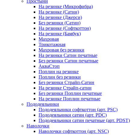
Простыни
На резинке (Микрофибра)
На резинке (Сатин)
На резинке (Джерси)
Без резинки (Сатин)
На резинке (Софткоттон)
На резинке (Бамбук)
Махровая
Трикотажная
Махровая без резинки
На резинки Сатин печатные
Без резинки Сатин печатные
АкваСтоп
Поплин на резинке
Поплин без резинки
Без резинки Страйп-Сатин
На резинке Страйп-сатин
Без резинки Поплин печатные
На резинке Поплин печатные
Пододеяльники
Пододеяльники софткоттон (арт. PSC)
Пододеяльники сатин (арт. PDC)
Пододеяльники сатин печатные (арт. PDST)
Наволочки
Наволочки софткоттон (арт. NSC)