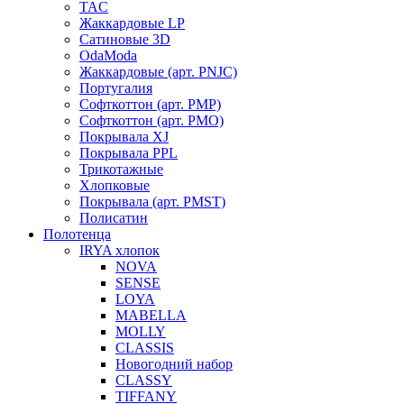
TAC
Жаккардовые LP
Сатиновые 3D
OdaModa
Жаккардовые (арт. PNJC)
Португалия
Софткоттон (арт. PMP)
Софткоттон (арт. PMO)
Покрывала XJ
Покрывала PPL
Трикотажные
Хлопковые
Покрывала (арт. PMST)
Полисатин
Полотенца
IRYA хлопок
NOVA
SENSE
LOYA
MABELLA
MOLLY
CLASSIS
Новогодний набор
CLASSY
TIFFANY