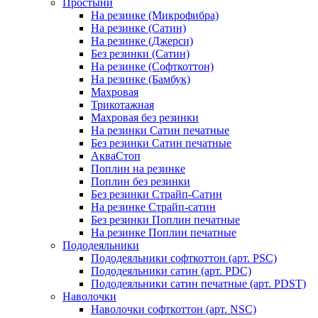
Простыни
На резинке (Микрофибра)
На резинке (Сатин)
На резинке (Джерси)
Без резинки (Сатин)
На резинке (Софткоттон)
На резинке (Бамбук)
Махровая
Трикотажная
Махровая без резинки
На резинки Сатин печатные
Без резинки Сатин печатные
АкваСтоп
Поплин на резинке
Поплин без резинки
Без резинки Страйп-Сатин
На резинке Страйп-сатин
Без резинки Поплин печатные
На резинке Поплин печатные
Пододеяльники
Пододеяльники софткоттон (арт. PSC)
Пододеяльники сатин (арт. PDC)
Пододеяльники сатин печатные (арт. PDST)
Наволочки
Наволочки софткоттон (арт. NSC)