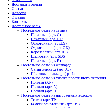
Доставка и оплата
Статьи
Новости
Отзывы
Контакты
Постельное белье
Постельное белье из сатина
Печатный (арт. С)
Печатный (арт. СL)
Однотонный (арт.LS)
Однотонный ( арт. OD)
Королевский (арт. RS)
Шелковый (арт. SDS)
Печатный (арт. В)
Постельное белье из жаккарда
Сатин-жаккард (арт. JC)
Шелковый жаккард (арт.L)
Постельное белье из хлопка полотняного плетения
Поплин (AP)
Поплин (арт. А)
Поплин (арт. П)
Постельное белье из натуральных волокон
Тенсел (арт. ТР)
Бамбук однотонный (арт. BS)