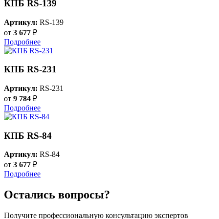
КПБ RS-139
Артикул:
RS-139
от
3 677
₽
Подробнее
КПБ RS-231
Артикул:
RS-231
от
9 784
₽
Подробнее
КПБ RS-84
Артикул:
RS-84
от
3 677
₽
Подробнее
Остались вопросы?
Получите профессиональную консультацию экспертов