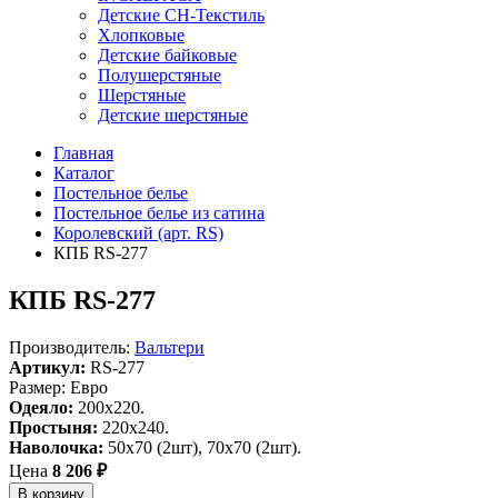
Детские СН-Текстиль
Хлопковые
Детские байковые
Полушерстяные
Шерстяные
Детские шерстяные
Главная
Каталог
Постельное белье
Постельное белье из сатина
Королевский (арт. RS)
КПБ RS-277
КПБ RS-277
Производитель:
Вальтери
Артикул:
RS-277
Размер: Евро
Одеяло:
200х220.
Простыня:
220х240.
Наволочка:
50х70 (2шт), 70х70 (2шт).
Цена
8 206 ₽
В корзину