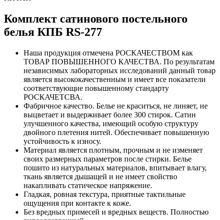
Комплект сатинового постельного
белья КПБ RS-277
Наша продукция отмечена РОСКАЧЕСТВОМ как
ТОВАР ПОВЫШЕННОГО КАЧЕСТВА. По результатам
независимых лабораторных исследований данный товар
является высококачественным и имеет все показатели
соответствующие повышенному стандарту
РОСКАЧЕТСВА.
Фабричное качество. Белье не краситься, не линяет, не
выцветает и выдерживает более 300 стирок. Сатин
улучшенного качества, имеющий особую структуру
двойного плетения нитей. Обеспечивает повышенную
устойчивость к износу.
Материал является плотным, прочным и не изменяет
своих размерных параметров после стирки. Белье
пошито из натуральных материалов, впитывает влагу,
ткань является дышащей и не имеет свойство
накапливать статическое напряжение.
Гладкая, ровная текстура, приятные тактильные
ощущения при контакте к коже.
Без вредных примесей и вредных веществ. Полностью