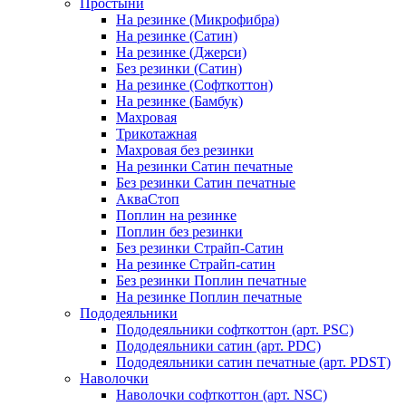
Простыни
На резинке (Микрофибра)
На резинке (Сатин)
На резинке (Джерси)
Без резинки (Сатин)
На резинке (Софткоттон)
На резинке (Бамбук)
Махровая
Трикотажная
Махровая без резинки
На резинки Сатин печатные
Без резинки Сатин печатные
АкваСтоп
Поплин на резинке
Поплин без резинки
Без резинки Страйп-Сатин
На резинке Страйп-сатин
Без резинки Поплин печатные
На резинке Поплин печатные
Пододеяльники
Пододеяльники софткоттон (арт. PSC)
Пододеяльники сатин (арт. PDC)
Пододеяльники сатин печатные (арт. PDST)
Наволочки
Наволочки софткоттон (арт. NSC)