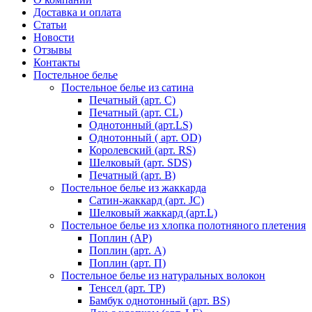
Доставка и оплата
Статьи
Новости
Отзывы
Контакты
Постельное белье
Постельное белье из сатина
Печатный (арт. С)
Печатный (арт. СL)
Однотонный (арт.LS)
Однотонный ( арт. OD)
Королевский (арт. RS)
Шелковый (арт. SDS)
Печатный (арт. В)
Постельное белье из жаккарда
Сатин-жаккард (арт. JC)
Шелковый жаккард (арт.L)
Постельное белье из хлопка полотняного плетения
Поплин (AP)
Поплин (арт. А)
Поплин (арт. П)
Постельное белье из натуральных волокон
Тенсел (арт. ТР)
Бамбук однотонный (арт. BS)