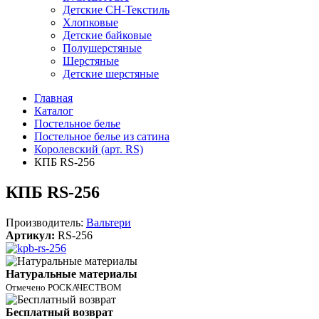
Детские СН-Текстиль
Хлопковые
Детские байковые
Полушерстяные
Шерстяные
Детские шерстяные
Главная
Каталог
Постельное белье
Постельное белье из сатина
Королевский (арт. RS)
КПБ RS-256
КПБ RS-256
Производитель:
Вальтери
Артикул:
RS-256
Натуральные материалы
Отмечено РОСКАЧЕСТВОМ
Бесплатный возврат