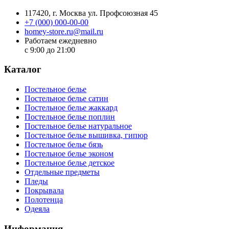
117420
, г.
Москва
ул.
Профсоюзная 45
+7 (000) 000-00-00
homey-store.ru@mail.ru
Работаем ежедневно
с 9:00 до 21:00
Каталог
Постельное белье
Постельное белье сатин
Постельное белье жаккард
Постельное белье поплин
Постельное белье натуральное
Постельное белье вышивка, гипюр
Постельное белье бязь
Постельное белье эконом
Постельное белье детское
Отдельные предметы
Пледы
Покрывала
Полотенца
Одеяла
Информация