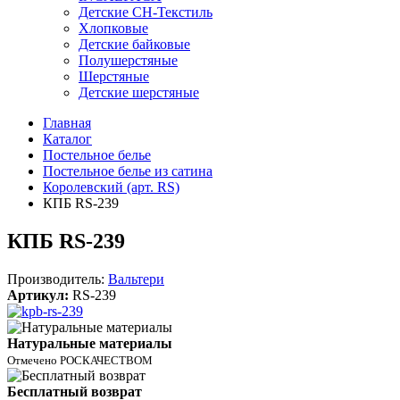
Детские СН-Текстиль
Хлопковые
Детские байковые
Полушерстяные
Шерстяные
Детские шерстяные
Главная
Каталог
Постельное белье
Постельное белье из сатина
Королевский (арт. RS)
КПБ RS-239
КПБ RS-239
Производитель:
Вальтери
Артикул:
RS-239
Натуральные материалы
Отмечено РОСКАЧЕСТВОМ
Бесплатный возврат