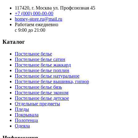
117420
, г.
Москва
ул.
Профсоюзная 45
+7 (000) 000-00-00
homey-store.ru@mail.ru
Работаем ежедневно
с 9:00 до 21:00
Каталог
Постельное белье
Постельное белье сатин
Постельное белье жаккард
Постельное белье поплин
Постельное белье натуральное
Постельное белье вышивка, гипюр
Постельное белье бязь
Постельное белье эконом
Постельное белье детское
Отдельные предметы
Пледы
Покрывала
Полотенца
Одеяла
Информация