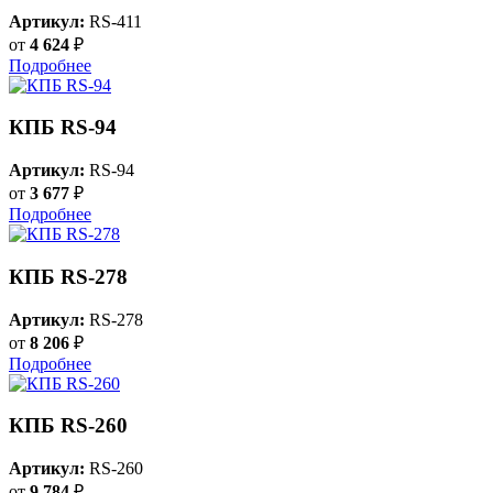
Артикул:
RS-411
от
4 624
₽
Подробнее
КПБ RS-94
Артикул:
RS-94
от
3 677
₽
Подробнее
КПБ RS-278
Артикул:
RS-278
от
8 206
₽
Подробнее
КПБ RS-260
Артикул:
RS-260
от
9 784
₽