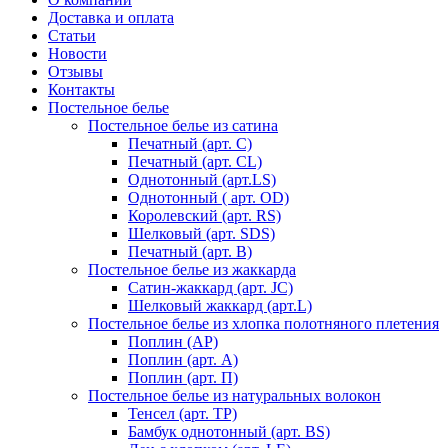
Доставка и оплата
Статьи
Новости
Отзывы
Контакты
Постельное белье
Постельное белье из сатина
Печатный (арт. С)
Печатный (арт. СL)
Однотонный (арт.LS)
Однотонный ( арт. OD)
Королевский (арт. RS)
Шелковый (арт. SDS)
Печатный (арт. В)
Постельное белье из жаккарда
Сатин-жаккард (арт. JC)
Шелковый жаккард (арт.L)
Постельное белье из хлопка полотняного плетения
Поплин (AP)
Поплин (арт. А)
Поплин (арт. П)
Постельное белье из натуральных волокон
Тенсел (арт. ТР)
Бамбук однотонный (арт. BS)