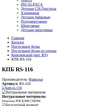
Тенсел
INCALPACA
Детские СН-Текстиль
Хлопковые
Детские байковые
Полушерстяные
Шерстяные
Детские шерстяные
Главная
Каталог
Постельное белье
Постельное белье из сатина
Королевский (арт. RS)
КПБ RS-116
КПБ RS-116
Производитель:
Фамилье
Артикул:
RS-116
Натуральные материалы
Отмечено РОСКАЧЕСТВОМ