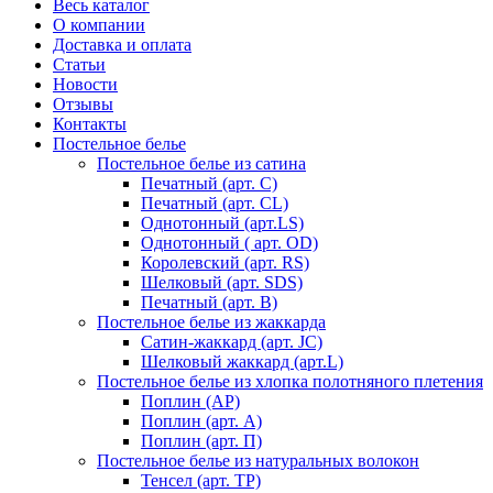
Весь каталог
О компании
Доставка и оплата
Статьи
Новости
Отзывы
Контакты
Постельное белье
Постельное белье из сатина
Печатный (арт. С)
Печатный (арт. СL)
Однотонный (арт.LS)
Однотонный ( арт. OD)
Королевский (арт. RS)
Шелковый (арт. SDS)
Печатный (арт. В)
Постельное белье из жаккарда
Сатин-жаккард (арт. JC)
Шелковый жаккард (арт.L)
Постельное белье из хлопка полотняного плетения
Поплин (AP)
Поплин (арт. А)
Поплин (арт. П)
Постельное белье из натуральных волокон
Тенсел (арт. ТР)