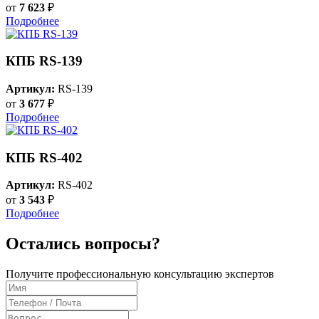
от
7 623
₽
Подробнее
КПБ RS-139
Артикул:
RS-139
от
3 677
₽
Подробнее
КПБ RS-402
Артикул:
RS-402
от
3 543
₽
Подробнее
Остались вопросы?
Получите профессиональную консультацию экспертов