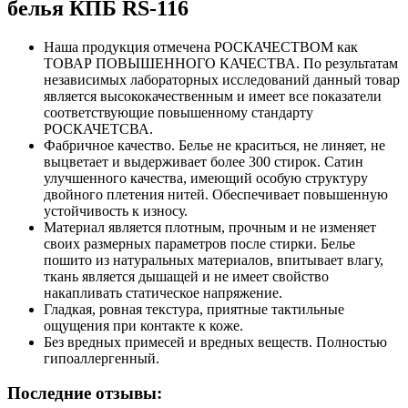
белья КПБ RS-116
Наша продукция отмечена РОСКАЧЕСТВОМ как
ТОВАР ПОВЫШЕННОГО КАЧЕСТВА. По результатам
независимых лабораторных исследований данный товар
является высококачественным и имеет все показатели
соответствующие повышенному стандарту
РОСКАЧЕТСВА.
Фабричное качество. Белье не краситься, не линяет, не
выцветает и выдерживает более 300 стирок. Сатин
улучшенного качества, имеющий особую структуру
двойного плетения нитей. Обеспечивает повышенную
устойчивость к износу.
Материал является плотным, прочным и не изменяет
своих размерных параметров после стирки. Белье
пошито из натуральных материалов, впитывает влагу,
ткань является дышащей и не имеет свойство
накапливать статическое напряжение.
Гладкая, ровная текстура, приятные тактильные
ощущения при контакте к коже.
Без вредных примесей и вредных веществ. Полностью
гипоаллергенный.
Последние отзывы: