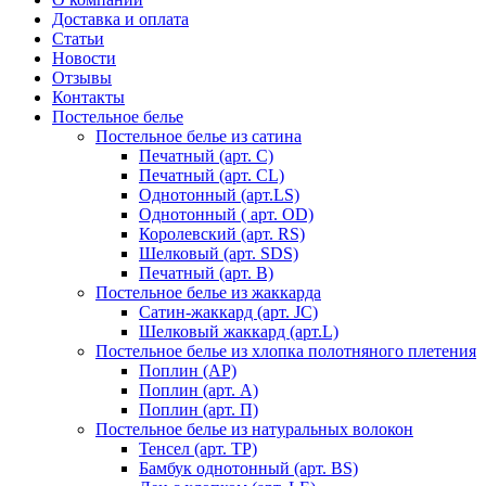
Доставка и оплата
Статьи
Новости
Отзывы
Контакты
Постельное белье
Постельное белье из сатина
Печатный (арт. С)
Печатный (арт. СL)
Однотонный (арт.LS)
Однотонный ( арт. OD)
Королевский (арт. RS)
Шелковый (арт. SDS)
Печатный (арт. В)
Постельное белье из жаккарда
Сатин-жаккард (арт. JC)
Шелковый жаккард (арт.L)
Постельное белье из хлопка полотняного плетения
Поплин (AP)
Поплин (арт. А)
Поплин (арт. П)
Постельное белье из натуральных волокон
Тенсел (арт. ТР)
Бамбук однотонный (арт. BS)