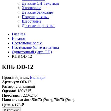
Детские СН-Текстиль
Хлопковые
Детские байковые
Полушерстяные
Шерстяные
Детские шерстяные
Главная
Каталог
Постельное белье
Постельное белье из сатина
Однотонный ( арт. OD)
КПБ OD-12
КПБ OD-12
Производитель:
Вальтери
Артикул:
OD-12
Размер: 2 спальный
Одеяло:
180х215.
Простыня:
220х245.
Наволочка:
4шт-50х70 (2шт), 70х70 (2шт).
Цена
4 178 ₽
В корзину