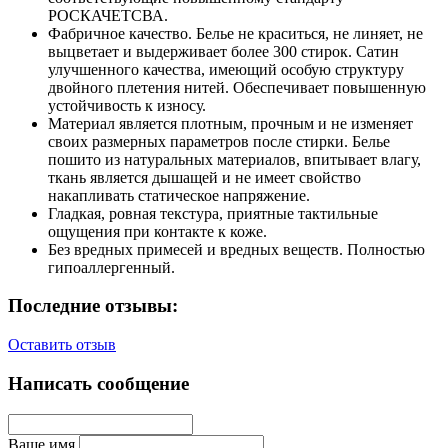
РОСКАЧЕТСВА.
Фабричное качество. Белье не краситься, не линяет, не
выцветает и выдерживает более 300 стирок. Сатин
улучшенного качества, имеющий особую структуру
двойного плетения нитей. Обеспечивает повышенную
устойчивость к износу.
Материал является плотным, прочным и не изменяет
своих размерных параметров после стирки. Белье
пошито из натуральных материалов, впитывает влагу,
ткань является дышащей и не имеет свойство
накапливать статическое напряжение.
Гладкая, ровная текстура, приятные тактильные
ощущения при контакте к коже.
Без вредных примесей и вредных веществ. Полностью
гипоаллергенный.
Последние отзывы:
Оставить отзыв
Написать сообщение
Ваше имя