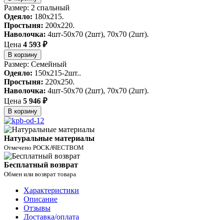
Размер: 2 спальный
Одеяло:
180х215.
Простыня:
200х220.
Наволочка:
4шт-50х70 (2шт), 70х70 (2шт).
Цена
4 593 ₽
В корзину
Размер: Семейный
Одеяло:
150х215-2шт..
Простыня:
220х250.
Наволочка:
4шт-50х70 (2шт), 70х70 (2шт).
Цена
5 946 ₽
В корзину
Натуральные материалы
Отмечено РОСКАЧЕСТВОМ
Бесплатный возврат
Обмен или возврат товара
Характеристики
Описание
Отзывы
Доставка/оплата