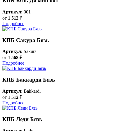
КПБ Бязь Дизайн 001
Артикул:
001
от
1 512
₽
Подробнее
КПБ Сакура Бязь
Артикул:
Sakura
от
1 568
₽
Подробнее
КПБ Баккарди Бязь
Артикул:
Bakkardi
от
1 512
₽
Подробнее
КПБ Леди Бязь
Артикул:
Lady