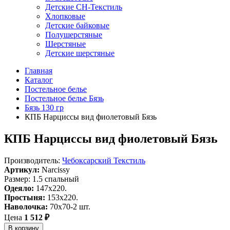
Детские СН-Текстиль
Хлопковые
Детские байковые
Полушерстяные
Шерстяные
Детские шерстяные
Главная
Каталог
Постельное белье
Постельное белье Бязь
Бязь 130 гр
КПБ Нарциссы вид фиолетовый Бязь
КПБ Нарциссы вид фиолетовый Бязь
Производитель:
Чебоксарский Текстиль
Артикул:
Narcissy
Размер: 1.5 спальный
Одеяло:
147x220.
Простыня:
153x220.
Наволочка:
70x70-2 шт.
Цена
1 512 ₽
В корзину