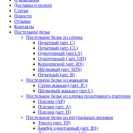
Доставка и оплата
Статьи
Новости
Отзывы
Контакты
Постельное белье
Постельное белье из сатина
Печатный (арт. С)
Печатный (арт. СL)
Однотонный (арт.LS)
Однотонный ( арт. OD)
Королевский (арт. RS)
Шелковый (арт. SDS)
Печатный (арт. В)
Постельное белье из жаккарда
Сатин-жаккард (арт. JC)
Шелковый жаккард (арт.L)
Постельное белье из хлопка полотняного плетения
Поплин (AP)
Поплин (арт. А)
Поплин (арт. П)
Постельное белье из натуральных волокон
Тенсел (арт. ТР)
Бамбук однотонный (арт. BS)