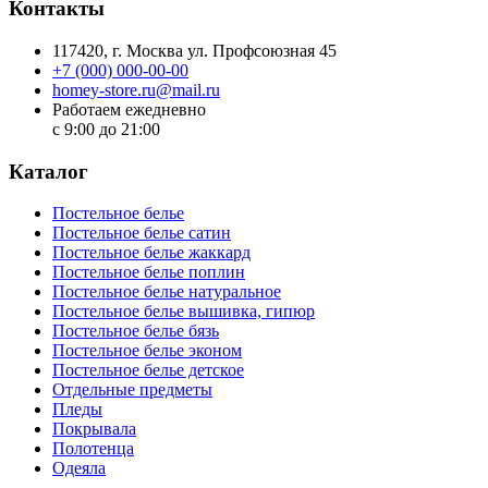
Контакты
117420
, г.
Москва
ул.
Профсоюзная 45
+7 (000) 000-00-00
homey-store.ru@mail.ru
Работаем ежедневно
с 9:00 до 21:00
Каталог
Постельное белье
Постельное белье сатин
Постельное белье жаккард
Постельное белье поплин
Постельное белье натуральное
Постельное белье вышивка, гипюр
Постельное белье бязь
Постельное белье эконом
Постельное белье детское
Отдельные предметы
Пледы
Покрывала
Полотенца
Одеяла