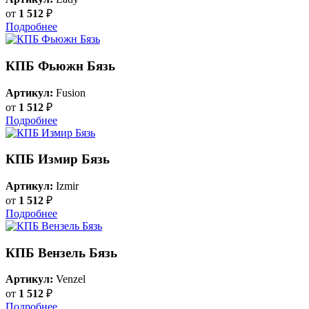
от
1 512
₽
Подробнее
КПБ Фьюжн Бязь
Артикул:
Fusion
от
1 512
₽
Подробнее
КПБ Измир Бязь
Артикул:
Izmir
от
1 512
₽
Подробнее
КПБ Вензель Бязь
Артикул:
Venzel
от
1 512
₽
Подробнее