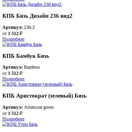
КПБ Бязь Дизайн 236 вид2
Артикул:
236-2
от
1 512
₽
Подробнее
КПБ Бамбук Бязь
Артикул:
Bamboo
от
1 512
₽
Подробнее
КПБ Аристократ (зеленый) Бязь
Артикул:
Aristocrat green
от
1 512
₽
Подробнее