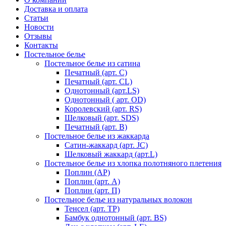
Доставка и оплата
Статьи
Новости
Отзывы
Контакты
Постельное белье
Постельное белье из сатина
Печатный (арт. С)
Печатный (арт. СL)
Однотонный (арт.LS)
Однотонный ( арт. OD)
Королевский (арт. RS)
Шелковый (арт. SDS)
Печатный (арт. В)
Постельное белье из жаккарда
Сатин-жаккард (арт. JC)
Шелковый жаккард (арт.L)
Постельное белье из хлопка полотняного плетения
Поплин (AP)
Поплин (арт. А)
Поплин (арт. П)
Постельное белье из натуральных волокон
Тенсел (арт. ТР)
Бамбук однотонный (арт. BS)