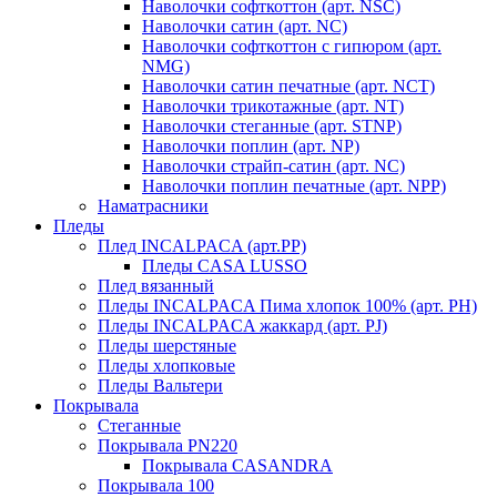
Наволочки софткоттон (арт. NSC)
Наволочки сатин (арт. NC)
Наволочки софткоттон с гипюром (арт.
NMG)
Наволочки сатин печатные (арт. NCT)
Наволочки трикотажные (арт. NT)
Наволочки стеганные (арт. STNP)
Наволочки поплин (арт. NP)
Наволочки страйп-сатин (арт. NC)
Наволочки поплин печатные (арт. NPP)
Наматрасники
Пледы
Плед INCALPACA (арт.PP)
Пледы CASA LUSSO
Плед вязанный
Пледы INCALPACA Пима хлопок 100% (арт. PH)
Пледы INCALPACA жаккард (арт. PJ)
Пледы шерстяные
Пледы хлопковые
Пледы Вальтери
Покрывала
Стеганные
Покрывала PN220
Покрывала CASANDRA
Покрывала 100