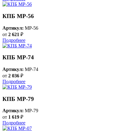
КПБ MP-56
Артикул:
MP-56
от
2 621
₽
Подробнее
КПБ MP-74
Артикул:
MP-74
от
2 036
₽
Подробнее
КПБ MP-79
Артикул:
MP-79
от
1 619
₽
Подробнее