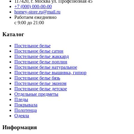
117420
, г.
Москва
ул.
Профсоюзная 45
+7 (000) 000-00-00
homey-store.ru@mail.ru
Работаем ежедневно
с 9:00 до 21:00
Каталог
Постельное белье
Постельное белье сатин
Постельное белье жаккард
Постельное белье поплин
Постельное белье натуральное
Постельное белье вышивка, гипюр
Постельное белье бязь
Постельное белье эконом
Постельное белье детское
Отдельные предметы
Пледы
Покрывала
Полотенца
Одеяла
Информация