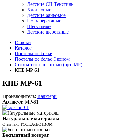
Детские СН-Текстиль
Хлопковые
Детские байковые
Полушерстяные
Шерстяные
Детские шерстяные
Главная
Каталог
Постельное белье
Постельное белье Эконом
Софткоттон печатный (арт. MР)
КПБ MP-61
КПБ MP-61
Производитель:
Вальтери
Артикул:
MP-61
Натуральные материалы
Отмечено РОСКАЧЕСТВОМ
Бесплатный возврат