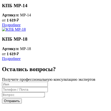
КПБ MP-14
Артикул:
MP-14
от
1 619
₽
Подробнее
КПБ MP-18
Артикул:
MP-18
от
1 619
₽
Подробнее
Остались вопросы?
Получите профессиональную консультацию экспертов
Отправить