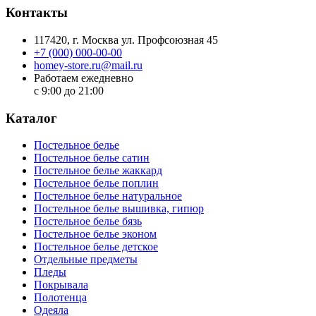
Контакты
117420
, г.
Москва
ул.
Профсоюзная 45
+7 (000) 000-00-00
homey-store.ru@mail.ru
Работаем ежедневно
с 9:00 до 21:00
Каталог
Постельное белье
Постельное белье сатин
Постельное белье жаккард
Постельное белье поплин
Постельное белье натуральное
Постельное белье вышивка, гипюр
Постельное белье бязь
Постельное белье эконом
Постельное белье детское
Отдельные предметы
Пледы
Покрывала
Полотенца
Одеяла