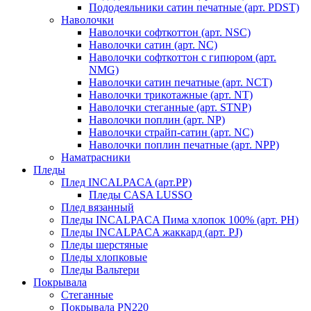
Пододеяльники сатин печатные (арт. PDST)
Наволочки
Наволочки софткоттон (арт. NSC)
Наволочки сатин (арт. NC)
Наволочки софткоттон с гипюром (арт.
NMG)
Наволочки сатин печатные (арт. NCT)
Наволочки трикотажные (арт. NT)
Наволочки стеганные (арт. STNP)
Наволочки поплин (арт. NP)
Наволочки страйп-сатин (арт. NC)
Наволочки поплин печатные (арт. NPP)
Наматрасники
Пледы
Плед INCALPACA (арт.PP)
Пледы CASA LUSSO
Плед вязанный
Пледы INCALPACA Пима хлопок 100% (арт. PH)
Пледы INCALPACA жаккард (арт. PJ)
Пледы шерстяные
Пледы хлопковые
Пледы Вальтери
Покрывала
Стеганные
Покрывала PN220