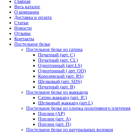
Главная
Весь каталог
О компании
Доставка и оплата
Статьи
Новости
Отзывы
Контакты
Постельное белье
Постельное белье из сатина
Печатный (арт. С)
Печатный (арт. СL)
Однотонный (арт.LS)
Однотонный ( арт. OD)
Королевский (арт. RS)
Шелковый (арт. SDS)
Печатный (арт. В)
Постельное белье из жаккарда
Сатин-жаккард (арт. JC)
Шелковый жаккард (арт.L)
Постельное белье из хлопка полотняного плетения
Поплин (AP)
Поплин (арт. А)
Поплин (арт. П)
Постельное белье из натуральных волокон