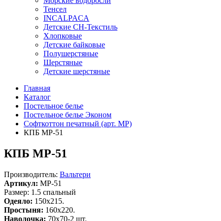
Морские водоросли
Тенсел
INCALPACA
Детские СН-Текстиль
Хлопковые
Детские байковые
Полушерстяные
Шерстяные
Детские шерстяные
Главная
Каталог
Постельное белье
Постельное белье Эконом
Софткоттон печатный (арт. MР)
КПБ MP-51
КПБ MP-51
Производитель:
Вальтери
Артикул:
MP-51
Размер: 1.5 спальный
Одеяло:
150x215.
Простыня:
160x220.
Наволочка:
70x70-2 шт.