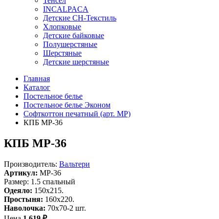
Тенсел
INCALPACA
Детские СН-Текстиль
Хлопковые
Детские байковые
Полушерстяные
Шерстяные
Детские шерстяные
Главная
Каталог
Постельное белье
Постельное белье Эконом
Софткоттон печатный (арт. MР)
КПБ MP-36
КПБ MP-36
Производитель:
Вальтери
Артикул:
MP-36
Размер: 1.5 спальный
Одеяло:
150x215.
Простыня:
160x220.
Наволочка:
70x70-2 шт.
Цена
1 619 ₽