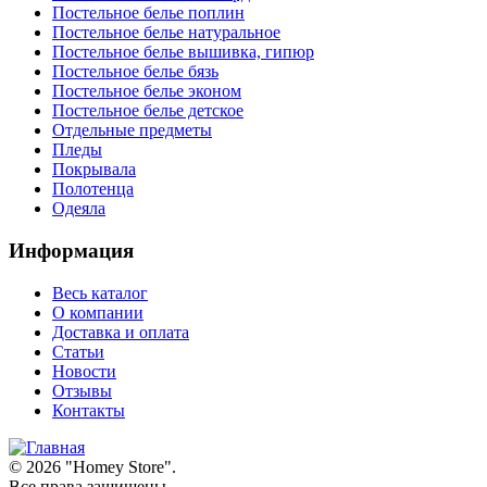
Постельное белье поплин
Постельное белье натуральное
Постельное белье вышивка, гипюр
Постельное белье бязь
Постельное белье эконом
Постельное белье детское
Отдельные предметы
Пледы
Покрывала
Полотенца
Одеяла
Информация
Весь каталог
О компании
Доставка и оплата
Статьи
Новости
Отзывы
Контакты
© 2026 "
Homey Store
".
Все права защищены.