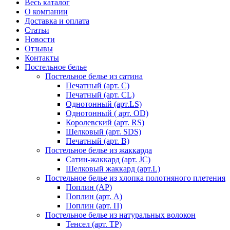
Весь каталог
О компании
Доставка и оплата
Статьи
Новости
Отзывы
Контакты
Постельное белье
Постельное белье из сатина
Печатный (арт. С)
Печатный (арт. СL)
Однотонный (арт.LS)
Однотонный ( арт. OD)
Королевский (арт. RS)
Шелковый (арт. SDS)
Печатный (арт. В)
Постельное белье из жаккарда
Сатин-жаккард (арт. JC)
Шелковый жаккард (арт.L)
Постельное белье из хлопка полотняного плетения
Поплин (AP)
Поплин (арт. А)
Поплин (арт. П)
Постельное белье из натуральных волокон
Тенсел (арт. ТР)