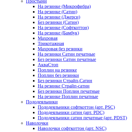
Простыни
На резинке (Микрофибра)
На резинке (Сатин)
На резинке (Джерси)
Без резинки (Сатин)
На резинке (Софткоттон)
На резинке (Бамбук)
Махровая
Трикотажная
Махровая без резинки
На резинки Сатин печатные
Без резинки Сатин печатные
АкваСтоп
Поплин на резинке
Поплин без резинки
Без резинки Страйп-Сатин
На резинке Страйп-сатин
Без резинки Поплин печатные
На резинке Поплин печатные
Пододеяльники
Пододеяльники софткоттон (арт. PSC)
Пододеяльники сатин (арт. PDC)
Пододеяльники сатин печатные (арт. PDST)
Наволочки
Наволочки софткоттон (арт. NSC)