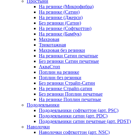
Простыни
На резинке (Микрофибра)
На резинке (Сатин)
На резинке (Джерси)
Без резинки (Сатин)
На резинке (Софткоттон)
На резинке (Бамбук)
Махровая
Трикотажная
Махровая без резинки
На резинки Сатин печатные
Без резинки Сатин печатные
АкваСтоп
Поплин на резинке
Поплин без резинки
Без резинки Страйп-Сатин
На резинке Страйп-сатин
Без резинки Поплин печатные
На резинке Поплин печатные
Пододеяльники
Пододеяльники софткоттон (арт. PSC)
Пододеяльники сатин (арт. PDC)
Пододеяльники сатин печатные (арт. PDST)
Наволочки
Наволочки софткоттон (арт. NSC)