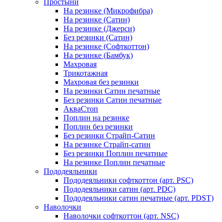
Простыни
На резинке (Микрофибра)
На резинке (Сатин)
На резинке (Джерси)
Без резинки (Сатин)
На резинке (Софткоттон)
На резинке (Бамбук)
Махровая
Трикотажная
Махровая без резинки
На резинки Сатин печатные
Без резинки Сатин печатные
АкваСтоп
Поплин на резинке
Поплин без резинки
Без резинки Страйп-Сатин
На резинке Страйп-сатин
Без резинки Поплин печатные
На резинке Поплин печатные
Пододеяльники
Пододеяльники софткоттон (арт. PSC)
Пододеяльники сатин (арт. PDC)
Пододеяльники сатин печатные (арт. PDST)
Наволочки
Наволочки софткоттон (арт. NSC)