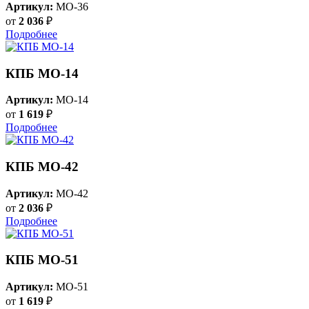
Артикул:
MO-36
от
2 036
₽
Подробнее
КПБ MO-14
Артикул:
MO-14
от
1 619
₽
Подробнее
КПБ MO-42
Артикул:
MO-42
от
2 036
₽
Подробнее
КПБ MO-51
Артикул:
MO-51
от
1 619
₽