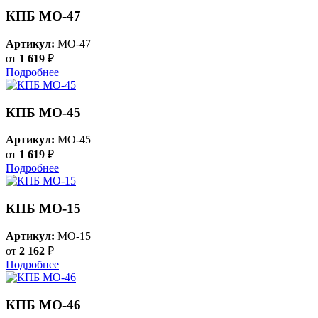
КПБ MO-47
Артикул:
MO-47
от
1 619
₽
Подробнее
КПБ MO-45
Артикул:
MO-45
от
1 619
₽
Подробнее
КПБ MO-15
Артикул:
MO-15
от
2 162
₽
Подробнее
КПБ MO-46