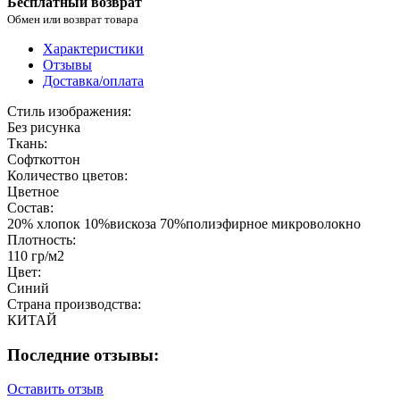
Бесплатный возврат
Обмен или возврат товара
Характеристики
Отзывы
Доставка/оплата
Стиль изображения:
Без рисунка
Ткань:
Софткоттон
Количество цветов:
Цветное
Состав:
20% хлопок 10%вискоза 70%полиэфирное микроволокно
Плотность:
110 гр/м2
Цвет:
Синий
Страна производства:
КИТАЙ
Последние отзывы:
Оставить отзыв