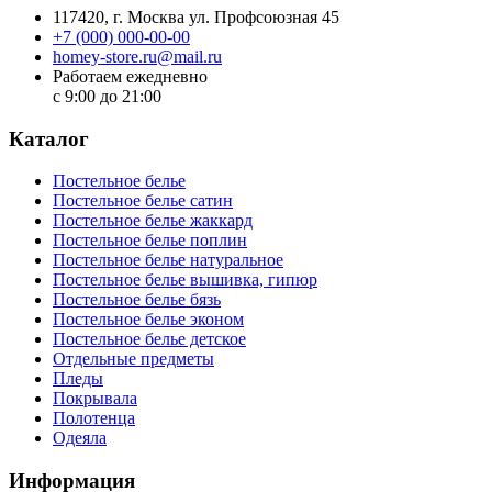
117420
, г.
Москва
ул.
Профсоюзная 45
+7 (000) 000-00-00
homey-store.ru@mail.ru
Работаем ежедневно
с 9:00 до 21:00
Каталог
Постельное белье
Постельное белье сатин
Постельное белье жаккард
Постельное белье поплин
Постельное белье натуральное
Постельное белье вышивка, гипюр
Постельное белье бязь
Постельное белье эконом
Постельное белье детское
Отдельные предметы
Пледы
Покрывала
Полотенца
Одеяла
Информация