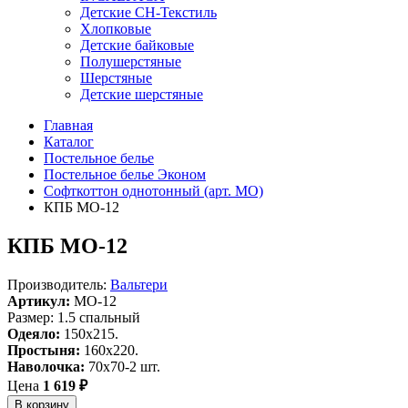
Детские СН-Текстиль
Хлопковые
Детские байковые
Полушерстяные
Шерстяные
Детские шерстяные
Главная
Каталог
Постельное белье
Постельное белье Эконом
Софткоттон однотонный (арт. MO)
КПБ MO-12
КПБ MO-12
Производитель:
Вальтери
Артикул:
MO-12
Размер: 1.5 спальный
Одеяло:
150x215.
Простыня:
160x220.
Наволочка:
70x70-2 шт.
Цена
1 619 ₽
В корзину