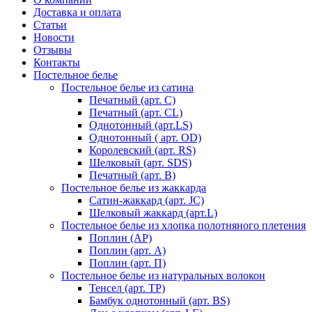
Доставка и оплата
Статьи
Новости
Отзывы
Контакты
Постельное белье
Постельное белье из сатина
Печатный (арт. С)
Печатный (арт. СL)
Однотонный (арт.LS)
Однотонный ( арт. OD)
Королевский (арт. RS)
Шелковый (арт. SDS)
Печатный (арт. В)
Постельное белье из жаккарда
Сатин-жаккард (арт. JC)
Шелковый жаккард (арт.L)
Постельное белье из хлопка полотняного плетения
Поплин (AP)
Поплин (арт. А)
Поплин (арт. П)
Постельное белье из натуральных волокон
Тенсел (арт. ТР)
Бамбук однотонный (арт. BS)