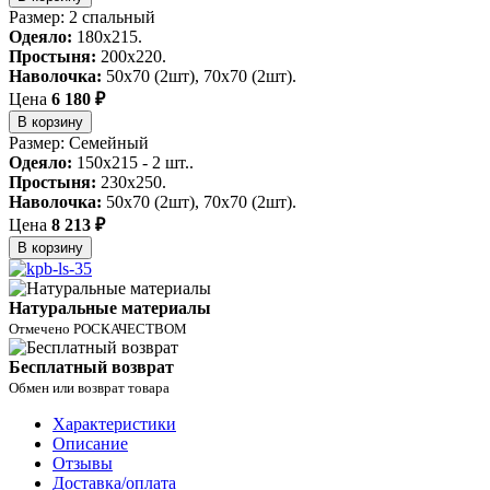
Размер: 2 спальный
Одеяло:
180x215.
Простыня:
200x220.
Наволочка:
50х70 (2шт), 70х70 (2шт).
Цена
6 180 ₽
В корзину
Размер: Семейный
Одеяло:
150x215 - 2 шт..
Простыня:
230x250.
Наволочка:
50х70 (2шт), 70х70 (2шт).
Цена
8 213 ₽
В корзину
Натуральные материалы
Отмечено РОСКАЧЕСТВОМ
Бесплатный возврат
Обмен или возврат товара
Характеристики
Описание
Отзывы
Доставка/оплата