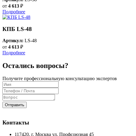
от
4 613
₽
Подробнее
КПБ LS-48
Артикул:
LS-48
от
4 613
₽
Подробнее
Остались вопросы?
Получите профессиональную консультацию экспертов
Отправить
Контакты
117420
, г.
Москва
ул.
Профсоюзная 45