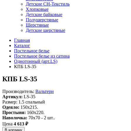
Детские СН-Текстиль
Хлопковые
Детские байковые
Полушерстяные
Шерстяные
Детские шерстяные
Главная
Каталог
Постельное белье
Постельное белье из сатина
Однотонный (арт.LS)
КПБ LS-35
КПБ LS-35
Производитель:
Вальтери
Артикул:
LS-35
Размер: 1.5 спальный
Одеяло:
150x215.
Простыня:
160x220.
Наволочка:
70x70 - 2 шт..
Цена
4 613 ₽
В корзину