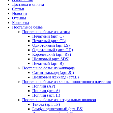
Доставка и оплата
Статьи
Новости
Отзывы
Контакты
Постельное белье
Постельное белье из сатина
Печатный (арт. С)
Печатный (арт. СL)
Однотонный (арт.LS)
Однотонный ( арт. OD)
Королевский (арт. RS)
Шелковый (арт. SDS)
Печатный (арт. В)
Постельное белье из жаккарда
Сатин-жаккард (арт. JC)
Шелковый жаккард (арт.L)
Постельное белье из хлопка полотняного плетения
Поплин (AP)
Поплин (арт. А)
Поплин (арт. П)
Постельное белье из натуральных волокон
Тенсел (арт. ТР)
Бамбук однотонный (арт. BS)