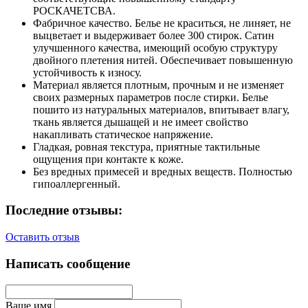
РОСКАЧЕТСВА.
Фабричное качество. Белье не краситься, не линяет, не
выцветает и выдерживает более 300 стирок. Сатин
улучшенного качества, имеющий особую структуру
двойного плетения нитей. Обеспечивает повышенную
устойчивость к износу.
Материал является плотным, прочным и не изменяет
своих размерных параметров после стирки. Белье
пошито из натуральных материалов, впитывает влагу,
ткань является дышащей и не имеет свойство
накапливать статическое напряжение.
Гладкая, ровная текстура, приятные тактильные
ощущения при контакте к коже.
Без вредных примесей и вредных веществ. Полностью
гипоаллергенный.
Последние отзывы:
Оставить отзыв
Написать сообщение
Ваше имя