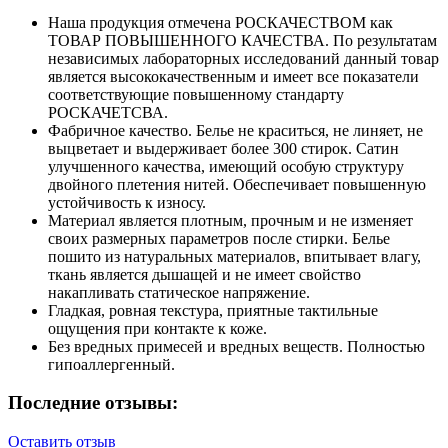
Наша продукция отмечена РОСКАЧЕСТВОМ как
ТОВАР ПОВЫШЕННОГО КАЧЕСТВА. По результатам
независимых лабораторных исследований данный товар
является высококачественным и имеет все показатели
соответствующие повышенному стандарту
РОСКАЧЕТСВА.
Фабричное качество. Белье не краситься, не линяет, не
выцветает и выдерживает более 300 стирок. Сатин
улучшенного качества, имеющий особую структуру
двойного плетения нитей. Обеспечивает повышенную
устойчивость к износу.
Материал является плотным, прочным и не изменяет
своих размерных параметров после стирки. Белье
пошито из натуральных материалов, впитывает влагу,
ткань является дышащей и не имеет свойство
накапливать статическое напряжение.
Гладкая, ровная текстура, приятные тактильные
ощущения при контакте к коже.
Без вредных примесей и вредных веществ. Полностью
гипоаллергенный.
Последние отзывы:
Оставить отзыв