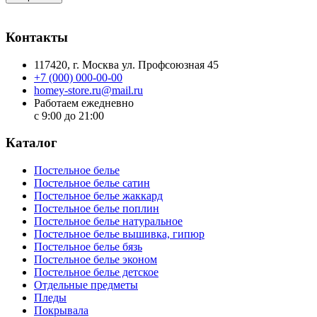
Контакты
117420
, г.
Москва
ул.
Профсоюзная 45
+7 (000) 000-00-00
homey-store.ru@mail.ru
Работаем ежедневно
с 9:00 до 21:00
Каталог
Постельное белье
Постельное белье сатин
Постельное белье жаккард
Постельное белье поплин
Постельное белье натуральное
Постельное белье вышивка, гипюр
Постельное белье бязь
Постельное белье эконом
Постельное белье детское
Отдельные предметы
Пледы
Покрывала