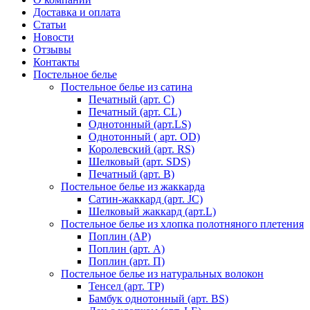
Доставка и оплата
Статьи
Новости
Отзывы
Контакты
Постельное белье
Постельное белье из сатина
Печатный (арт. С)
Печатный (арт. СL)
Однотонный (арт.LS)
Однотонный ( арт. OD)
Королевский (арт. RS)
Шелковый (арт. SDS)
Печатный (арт. В)
Постельное белье из жаккарда
Сатин-жаккард (арт. JC)
Шелковый жаккард (арт.L)
Постельное белье из хлопка полотняного плетения
Поплин (AP)
Поплин (арт. А)
Поплин (арт. П)
Постельное белье из натуральных волокон
Тенсел (арт. ТР)
Бамбук однотонный (арт. BS)