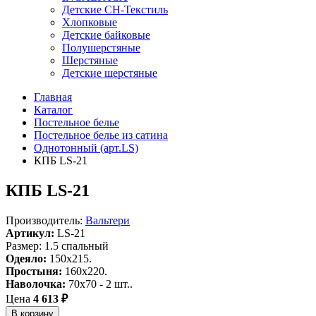
Детские СН-Текстиль
Хлопковые
Детские байковые
Полушерстяные
Шерстяные
Детские шерстяные
Главная
Каталог
Постельное белье
Постельное белье из сатина
Однотонный (арт.LS)
КПБ LS-21
КПБ LS-21
Производитель:
Вальтери
Артикул:
LS-21
Размер: 1.5 спальный
Одеяло:
150x215.
Простыня:
160x220.
Наволочка:
70x70 - 2 шт..
Цена
4 613 ₽
В корзину