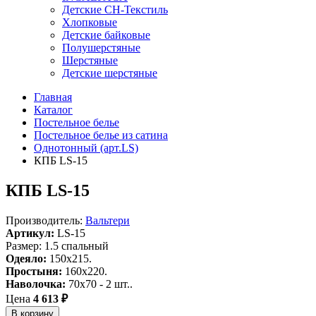
Детские СН-Текстиль
Хлопковые
Детские байковые
Полушерстяные
Шерстяные
Детские шерстяные
Главная
Каталог
Постельное белье
Постельное белье из сатина
Однотонный (арт.LS)
КПБ LS-15
КПБ LS-15
Производитель:
Вальтери
Артикул:
LS-15
Размер: 1.5 спальный
Одеяло:
150x215.
Простыня:
160x220.
Наволочка:
70x70 - 2 шт..
Цена
4 613 ₽
В корзину