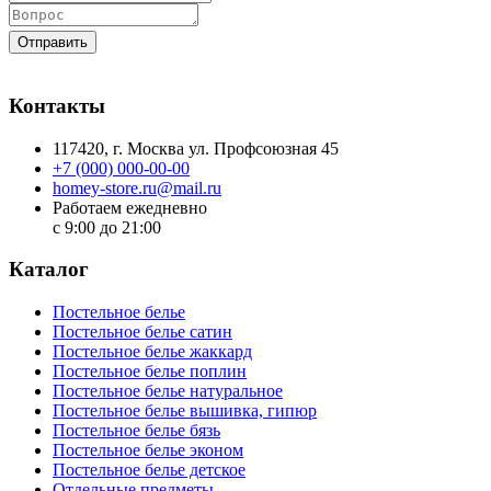
Отправить
Контакты
117420
, г.
Москва
ул.
Профсоюзная 45
+7 (000) 000-00-00
homey-store.ru@mail.ru
Работаем ежедневно
с 9:00 до 21:00
Каталог
Постельное белье
Постельное белье сатин
Постельное белье жаккард
Постельное белье поплин
Постельное белье натуральное
Постельное белье вышивка, гипюр
Постельное белье бязь
Постельное белье эконом
Постельное белье детское
Отдельные предметы