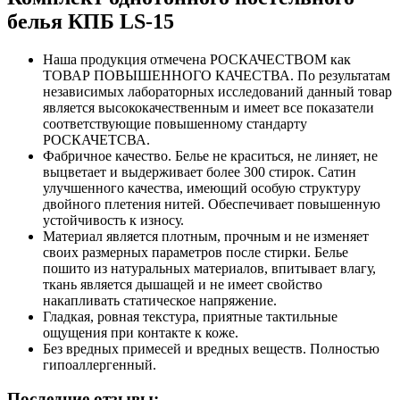
белья КПБ LS-15
Наша продукция отмечена РОСКАЧЕСТВОМ как
ТОВАР ПОВЫШЕННОГО КАЧЕСТВА. По результатам
независимых лабораторных исследований данный товар
является высококачественным и имеет все показатели
соответствующие повышенному стандарту
РОСКАЧЕТСВА.
Фабричное качество. Белье не краситься, не линяет, не
выцветает и выдерживает более 300 стирок. Сатин
улучшенного качества, имеющий особую структуру
двойного плетения нитей. Обеспечивает повышенную
устойчивость к износу.
Материал является плотным, прочным и не изменяет
своих размерных параметров после стирки. Белье
пошито из натуральных материалов, впитывает влагу,
ткань является дышащей и не имеет свойство
накапливать статическое напряжение.
Гладкая, ровная текстура, приятные тактильные
ощущения при контакте к коже.
Без вредных примесей и вредных веществ. Полностью
гипоаллергенный.
Последние отзывы: