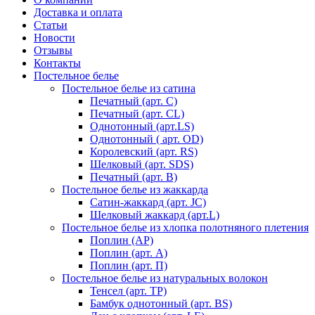
Доставка и оплата
Статьи
Новости
Отзывы
Контакты
Постельное белье
Постельное белье из сатина
Печатный (арт. С)
Печатный (арт. СL)
Однотонный (арт.LS)
Однотонный ( арт. OD)
Королевский (арт. RS)
Шелковый (арт. SDS)
Печатный (арт. В)
Постельное белье из жаккарда
Сатин-жаккард (арт. JC)
Шелковый жаккард (арт.L)
Постельное белье из хлопка полотняного плетения
Поплин (AP)
Поплин (арт. А)
Поплин (арт. П)
Постельное белье из натуральных волокон
Тенсел (арт. ТР)
Бамбук однотонный (арт. BS)