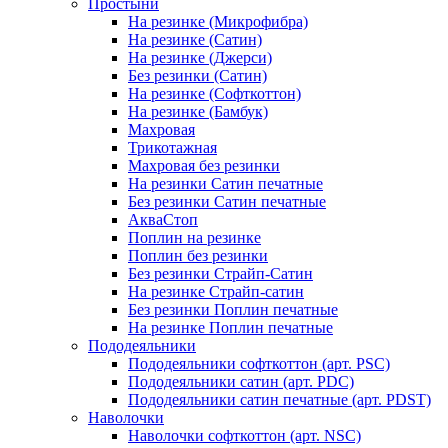
Простыни
На резинке (Микрофибра)
На резинке (Сатин)
На резинке (Джерси)
Без резинки (Сатин)
На резинке (Софткоттон)
На резинке (Бамбук)
Махровая
Трикотажная
Махровая без резинки
На резинки Сатин печатные
Без резинки Сатин печатные
АкваСтоп
Поплин на резинке
Поплин без резинки
Без резинки Страйп-Сатин
На резинке Страйп-сатин
Без резинки Поплин печатные
На резинке Поплин печатные
Пододеяльники
Пододеяльники софткоттон (арт. PSC)
Пододеяльники сатин (арт. PDC)
Пододеяльники сатин печатные (арт. PDST)
Наволочки
Наволочки софткоттон (арт. NSC)