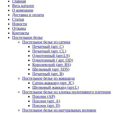
Главная
Весь каталог
О компании
Доставка и оплата
Статьи
Новости
Отзывы
Контакты
Постельное белье
Постельное белье из сатина
Печатный (арт. С)
Печатный (арт. СL)
Однотонный (арт.LS)
Однотонный ( арт. OD)
Королевский (арт. RS)
Шелковый (арт. SDS)
Печатный (арт. В)
Постельное белье из жаккарда
Сатин-жаккард (арт. JC)
Шелковый жаккард (арт.L)
Постельное белье из хлопка полотняного плетения
Поплин (AP)
Поплин (арт. А)
Поплин (арт. П)
Постельное белье из натуральных волокон