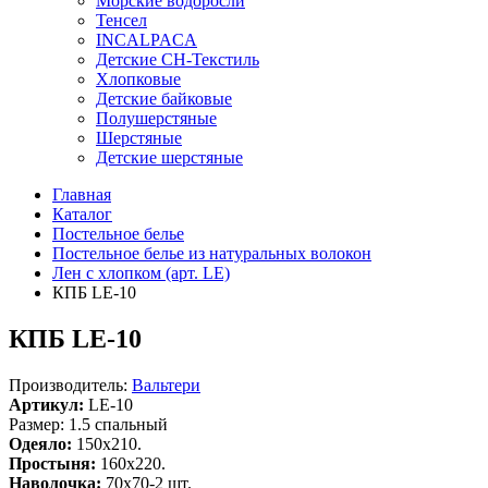
Морские водоросли
Тенсел
INCALPACA
Детские СН-Текстиль
Хлопковые
Детские байковые
Полушерстяные
Шерстяные
Детские шерстяные
Главная
Каталог
Постельное белье
Постельное белье из натуральных волокон
Лен с хлопком (арт. LE)
КПБ LE-10
КПБ LE-10
Производитель:
Вальтери
Артикул:
LE-10
Размер: 1.5 спальный
Одеяло:
150x210.
Простыня:
160x220.
Наволочка:
70x70-2 шт.