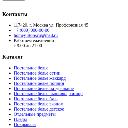
Контакты
117420
, г.
Москва
ул.
Профсоюзная 45
+7 (000) 000-00-00
homey-store.ru@mail.ru
Работаем ежедневно
с 9:00 до 21:00
Каталог
Постельное белье
Постельное белье сатин
Постельное белье жаккард
Постельное белье поплин
Постельное белье натуральное
Постельное белье вышивка, гипюр
Постельное белье бязь
Постельное белье эконом
Постельное белье детское
Отдельные предметы
Пледы
Покрывала