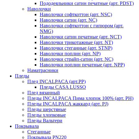
Пододеяльники сатин печатные (арт. PDST)
Наволочки
Наволочки софткоттон (арт. NSC)
Наволочки сатин (арт. NC)
Наволочки софткоттон с гипюром (арт.
NMG)
Наволочки сатин печатные (арт. NCT)
Наволочки трикотажные (арт. NT)
Наволочки стеганные (арт. STNP)
Наволочки поплин (арт. NP)
Наволочки страйп-сатин (арт. NC)
Наволочки поплин печатные (арт. NPP)
Наматрасники
Пледы
Плед INCALPACA (арт.PP)
Пледы CASA LUSSO
Плед вязанный
Пледы INCALPACA Пима хлопок 100% (арт. PH)
Пледы INCALPACA жаккард (арт. PJ)
Пледы шерстяные
Пледы хлопковые
Пледы Вальтери
Покрывала
Стеганные
Покрывала PN220