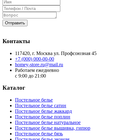
Отправить
Контакты
117420
, г.
Москва
ул.
Профсоюзная 45
+7 (000) 000-00-00
homey-store.ru@mail.ru
Работаем ежедневно
с 9:00 до 21:00
Каталог
Постельное белье
Постельное белье сатин
Постельное белье жаккард
Постельное белье поплин
Постельное белье натуральное
Постельное белье вышивка, гипюр
Постельное белье бязь
Постельное белье эконом