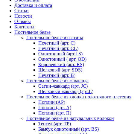
Доставка и оплата
Статьи
Новости
Отзывы
Контакты
Постельное белье
Постельное белье из сатина
Печатный (арт. С)
Печатный (арт. СL)
Однотонный (арт.LS)
Однотонный ( арт. OD)
Королевский (арт. RS)
Шелковый (арт. SDS)
Печатный (арт. В)
Постельное белье из жаккарда
Сатин-жаккард (арт. JC)
Шелковый жаккард (арт.L)
Постельное белье из хлопка полотняного плетения
Поплин (AP)
Поплин (арт. А)
Поплин (арт. П)
Постельное белье из натуральных волокон
Тенсел (арт. ТР)
Бамбук однотонный (арт. BS)