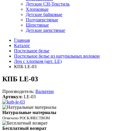
Детские СН-Текстиль
Хлопковые
Детские байковые
Полушерстяные
Шерстяные
Детские шерстяные
Главная
Каталог
Постельное белье
Постельное белье из натуральных волокон
Лен с хлопком (арт. LE)
КПБ LE-03
КПБ LE-03
Производитель:
Вальтери
Артикул:
LE-03
Натуральные материалы
Отмечено РОСКАЧЕСТВОМ
Бесплатный возврат