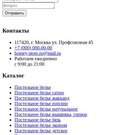
Отправить
Контакты
117420
, г.
Москва
ул.
Профсоюзная 45
+7 (000) 000-00-00
homey-store.ru@mail.ru
Работаем ежедневно
с 9:00 до 21:00
Каталог
Постельное белье
Постельное белье сатин
Постельное белье жаккард
Постельное белье поплин
Постельное белье натуральное
Постельное белье вышивка, гипюр
Постельное белье бязь
Постельное белье эконом
Постельное белье детское