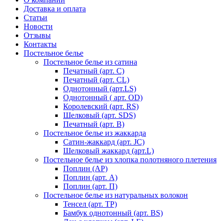
Доставка и оплата
Статьи
Новости
Отзывы
Контакты
Постельное белье
Постельное белье из сатина
Печатный (арт. С)
Печатный (арт. СL)
Однотонный (арт.LS)
Однотонный ( арт. OD)
Королевский (арт. RS)
Шелковый (арт. SDS)
Печатный (арт. В)
Постельное белье из жаккарда
Сатин-жаккард (арт. JC)
Шелковый жаккард (арт.L)
Постельное белье из хлопка полотняного плетения
Поплин (AP)
Поплин (арт. А)
Поплин (арт. П)
Постельное белье из натуральных волокон
Тенсел (арт. ТР)
Бамбук однотонный (арт. BS)