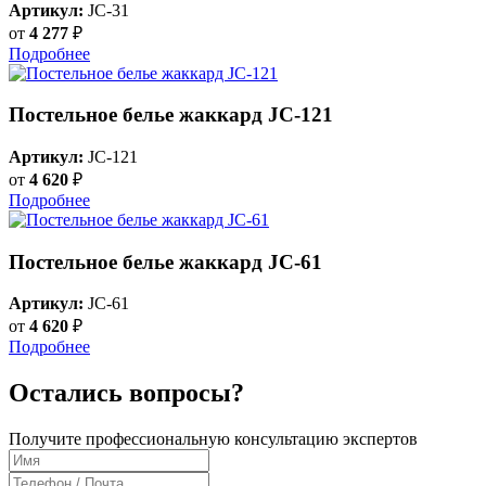
Артикул:
JC-31
от
4 277
₽
Подробнее
Постельное белье жаккард JC-121
Артикул:
JC-121
от
4 620
₽
Подробнее
Постельное белье жаккард JC-61
Артикул:
JC-61
от
4 620
₽
Подробнее
Остались вопросы?
Получите профессиональную консультацию экспертов