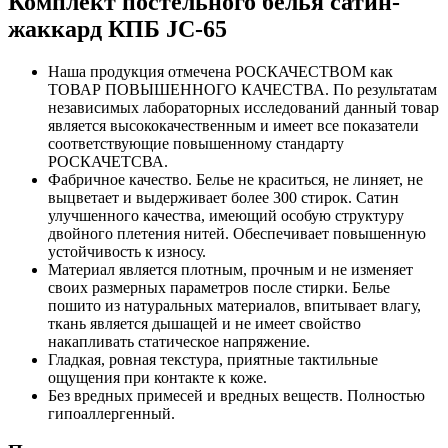
Комплект постельного белья сатин-
жаккард КПБ JC-65
Наша продукция отмечена РОСКАЧЕСТВОМ как
ТОВАР ПОВЫШЕННОГО КАЧЕСТВА. По результатам
независимых лабораторных исследований данный товар
является высококачественным и имеет все показатели
соответствующие повышенному стандарту
РОСКАЧЕТСВА.
Фабричное качество. Белье не краситься, не линяет, не
выцветает и выдерживает более 300 стирок. Сатин
улучшенного качества, имеющий особую структуру
двойного плетения нитей. Обеспечивает повышенную
устойчивость к износу.
Материал является плотным, прочным и не изменяет
своих размерных параметров после стирки. Белье
пошито из натуральных материалов, впитывает влагу,
ткань является дышащей и не имеет свойство
накапливать статическое напряжение.
Гладкая, ровная текстура, приятные тактильные
ощущения при контакте к коже.
Без вредных примесей и вредных веществ. Полностью
гипоаллергенный.