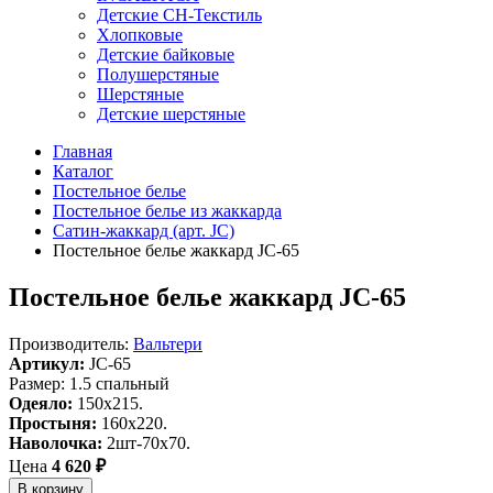
Детские СН-Текстиль
Хлопковые
Детские байковые
Полушерстяные
Шерстяные
Детские шерстяные
Главная
Каталог
Постельное белье
Постельное белье из жаккарда
Сатин-жаккард (арт. JC)
Постельное белье жаккард JC-65
Постельное белье жаккард JC-65
Производитель:
Вальтери
Артикул:
JC-65
Размер: 1.5 спальный
Одеяло:
150x215.
Простыня:
160x220.
Наволочка:
2шт-70х70.
Цена
4 620 ₽
В корзину