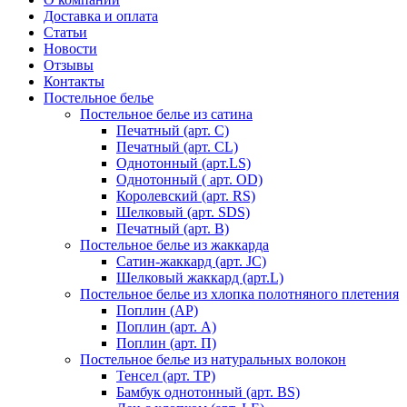
Доставка и оплата
Статьи
Новости
Отзывы
Контакты
Постельное белье
Постельное белье из сатина
Печатный (арт. С)
Печатный (арт. СL)
Однотонный (арт.LS)
Однотонный ( арт. OD)
Королевский (арт. RS)
Шелковый (арт. SDS)
Печатный (арт. В)
Постельное белье из жаккарда
Сатин-жаккард (арт. JC)
Шелковый жаккард (арт.L)
Постельное белье из хлопка полотняного плетения
Поплин (AP)
Поплин (арт. А)
Поплин (арт. П)
Постельное белье из натуральных волокон
Тенсел (арт. ТР)
Бамбук однотонный (арт. BS)