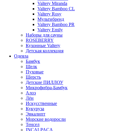
Valtery Miranda
Valtery Bamboo CL
Valtery Rosy
Мультибренд
Valtery Bamboo PR
Valtery Emily
Наборы для сауны
ROSEBERRY
Кухонные Valtery
Детская коллекция
Одеяла
Бамбук
Шелк
Пуховые
Шерсть
Детские ПИЛЛОУ
Микрофибра-Бамбук
Алоэ
Лён
Искусственные
Кукуруза
Эвкалипт
Морские водоросли
Тенсел
INCALPACA