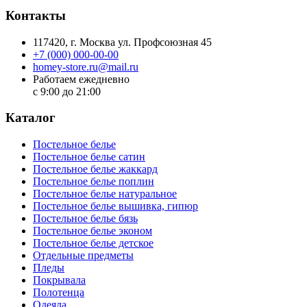
Контакты
117420
, г.
Москва
ул.
Профсоюзная 45
+7 (000) 000-00-00
homey-store.ru@mail.ru
Работаем ежедневно
с 9:00 до 21:00
Каталог
Постельное белье
Постельное белье сатин
Постельное белье жаккард
Постельное белье поплин
Постельное белье натуральное
Постельное белье вышивка, гипюр
Постельное белье бязь
Постельное белье эконом
Постельное белье детское
Отдельные предметы
Пледы
Покрывала
Полотенца
Одеяла