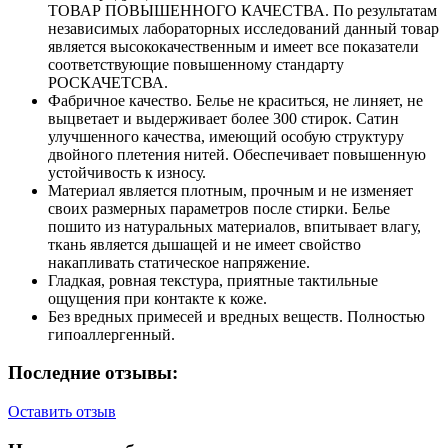
ТОВАР ПОВЫШЕННОГО КАЧЕСТВА. По результатам
независимых лабораторных исследований данный товар
является высококачественным и имеет все показатели
соответствующие повышенному стандарту
РОСКАЧЕТСВА.
Фабричное качество. Белье не краситься, не линяет, не
выцветает и выдерживает более 300 стирок. Сатин
улучшенного качества, имеющий особую структуру
двойного плетения нитей. Обеспечивает повышенную
устойчивость к износу.
Материал является плотным, прочным и не изменяет
своих размерных параметров после стирки. Белье
пошито из натуральных материалов, впитывает влагу,
ткань является дышащей и не имеет свойство
накапливать статическое напряжение.
Гладкая, ровная текстура, приятные тактильные
ощущения при контакте к коже.
Без вредных примесей и вредных веществ. Полностью
гипоаллергенный.
Последние отзывы:
Оставить отзыв