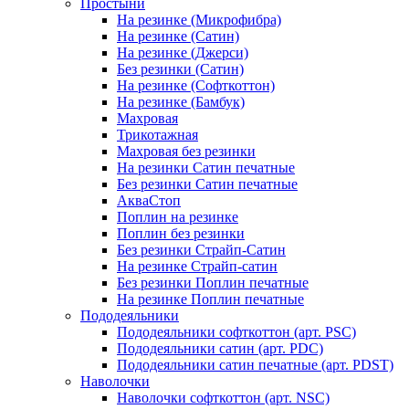
Простыни
На резинке (Микрофибра)
На резинке (Сатин)
На резинке (Джерси)
Без резинки (Сатин)
На резинке (Софткоттон)
На резинке (Бамбук)
Махровая
Трикотажная
Махровая без резинки
На резинки Сатин печатные
Без резинки Сатин печатные
АкваСтоп
Поплин на резинке
Поплин без резинки
Без резинки Страйп-Сатин
На резинке Страйп-сатин
Без резинки Поплин печатные
На резинке Поплин печатные
Пододеяльники
Пододеяльники софткоттон (арт. PSC)
Пододеяльники сатин (арт. PDC)
Пододеяльники сатин печатные (арт. PDST)
Наволочки
Наволочки софткоттон (арт. NSC)