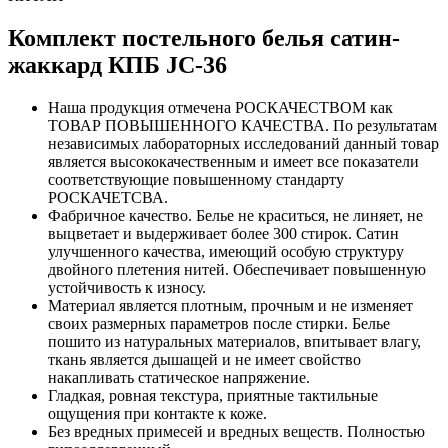
Комплект постельного белья сатин-
жаккард КПБ JC-36
Наша продукция отмечена РОСКАЧЕСТВОМ как
ТОВАР ПОВЫШЕННОГО КАЧЕСТВА. По результатам
независимых лабораторных исследований данный товар
является высококачественным и имеет все показатели
соответствующие повышенному стандарту
РОСКАЧЕТСВА.
Фабричное качество. Белье не краситься, не линяет, не
выцветает и выдерживает более 300 стирок. Сатин
улучшенного качества, имеющий особую структуру
двойного плетения нитей. Обеспечивает повышенную
устойчивость к износу.
Материал является плотным, прочным и не изменяет
своих размерных параметров после стирки. Белье
пошито из натуральных материалов, впитывает влагу,
ткань является дышащей и не имеет свойство
накапливать статическое напряжение.
Гладкая, ровная текстура, приятные тактильные
ощущения при контакте к коже.
Без вредных примесей и вредных веществ. Полностью