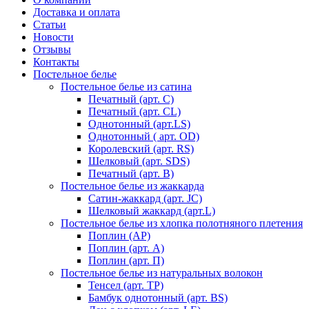
Доставка и оплата
Статьи
Новости
Отзывы
Контакты
Постельное белье
Постельное белье из сатина
Печатный (арт. С)
Печатный (арт. СL)
Однотонный (арт.LS)
Однотонный ( арт. OD)
Королевский (арт. RS)
Шелковый (арт. SDS)
Печатный (арт. В)
Постельное белье из жаккарда
Сатин-жаккард (арт. JC)
Шелковый жаккард (арт.L)
Постельное белье из хлопка полотняного плетения
Поплин (AP)
Поплин (арт. А)
Поплин (арт. П)
Постельное белье из натуральных волокон
Тенсел (арт. ТР)
Бамбук однотонный (арт. BS)