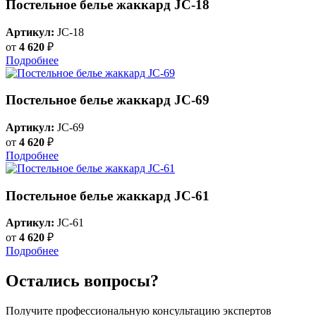
Постельное белье жаккард JC-18
Артикул:
JC-18
от
4 620
₽
Подробнее
Постельное белье жаккард JC-69
Артикул:
JC-69
от
4 620
₽
Подробнее
Постельное белье жаккард JC-61
Артикул:
JC-61
от
4 620
₽
Подробнее
Остались вопросы?
Получите профессиональную консультацию экспертов