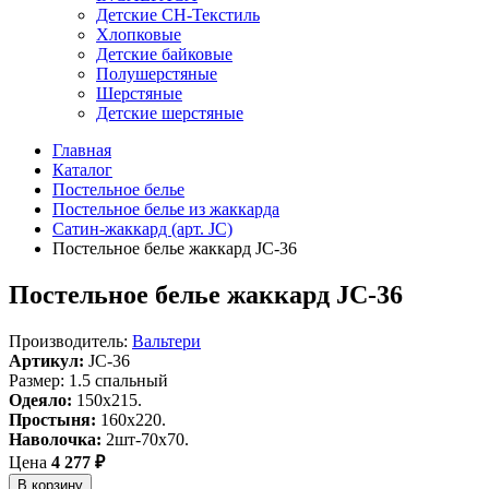
Детские СН-Текстиль
Хлопковые
Детские байковые
Полушерстяные
Шерстяные
Детские шерстяные
Главная
Каталог
Постельное белье
Постельное белье из жаккарда
Сатин-жаккард (арт. JC)
Постельное белье жаккард JC-36
Постельное белье жаккард JC-36
Производитель:
Вальтери
Артикул:
JC-36
Размер: 1.5 спальный
Одеяло:
150x215.
Простыня:
160x220.
Наволочка:
2шт-70х70.
Цена
4 277 ₽
В корзину