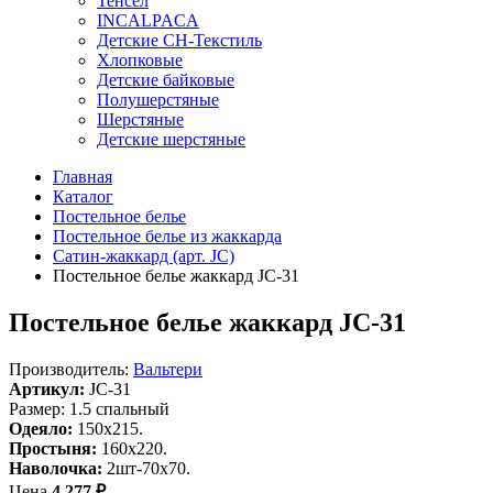
Тенсел
INCALPACA
Детские СН-Текстиль
Хлопковые
Детские байковые
Полушерстяные
Шерстяные
Детские шерстяные
Главная
Каталог
Постельное белье
Постельное белье из жаккарда
Сатин-жаккард (арт. JC)
Постельное белье жаккард JC-31
Постельное белье жаккард JC-31
Производитель:
Вальтери
Артикул:
JC-31
Размер: 1.5 спальный
Одеяло:
150x215.
Простыня:
160x220.
Наволочка:
2шт-70х70.
Цена
4 277 ₽