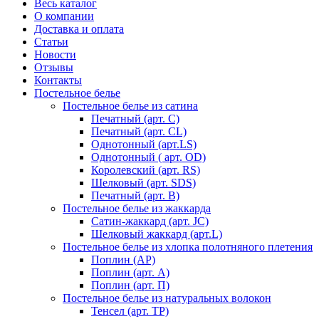
Весь каталог
О компании
Доставка и оплата
Статьи
Новости
Отзывы
Контакты
Постельное белье
Постельное белье из сатина
Печатный (арт. С)
Печатный (арт. СL)
Однотонный (арт.LS)
Однотонный ( арт. OD)
Королевский (арт. RS)
Шелковый (арт. SDS)
Печатный (арт. В)
Постельное белье из жаккарда
Сатин-жаккард (арт. JC)
Шелковый жаккард (арт.L)
Постельное белье из хлопка полотняного плетения
Поплин (AP)
Поплин (арт. А)
Поплин (арт. П)
Постельное белье из натуральных волокон
Тенсел (арт. ТР)