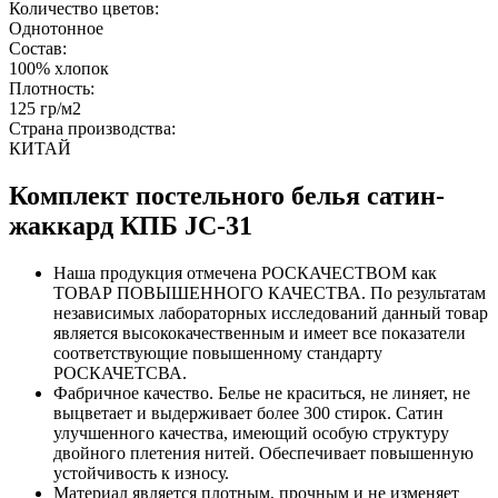
Количество цветов:
Однотонное
Состав:
100% хлопок
Плотность:
125 гр/м2
Страна производства:
КИТАЙ
Комплект постельного белья сатин-
жаккард КПБ JC-31
Наша продукция отмечена РОСКАЧЕСТВОМ как
ТОВАР ПОВЫШЕННОГО КАЧЕСТВА. По результатам
независимых лабораторных исследований данный товар
является высококачественным и имеет все показатели
соответствующие повышенному стандарту
РОСКАЧЕТСВА.
Фабричное качество. Белье не краситься, не линяет, не
выцветает и выдерживает более 300 стирок. Сатин
улучшенного качества, имеющий особую структуру
двойного плетения нитей. Обеспечивает повышенную
устойчивость к износу.
Материал является плотным, прочным и не изменяет