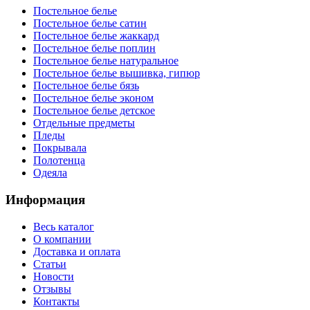
Постельное белье
Постельное белье сатин
Постельное белье жаккард
Постельное белье поплин
Постельное белье натуральное
Постельное белье вышивка, гипюр
Постельное белье бязь
Постельное белье эконом
Постельное белье детское
Отдельные предметы
Пледы
Покрывала
Полотенца
Одеяла
Информация
Весь каталог
О компании
Доставка и оплата
Статьи
Новости
Отзывы
Контакты