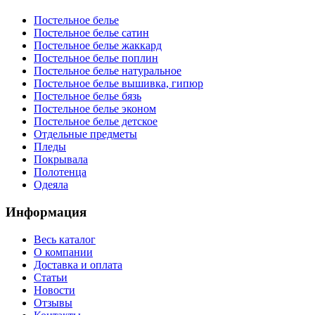
Постельное белье
Постельное белье сатин
Постельное белье жаккард
Постельное белье поплин
Постельное белье натуральное
Постельное белье вышивка, гипюр
Постельное белье бязь
Постельное белье эконом
Постельное белье детское
Отдельные предметы
Пледы
Покрывала
Полотенца
Одеяла
Информация
Весь каталог
О компании
Доставка и оплата
Статьи
Новости
Отзывы