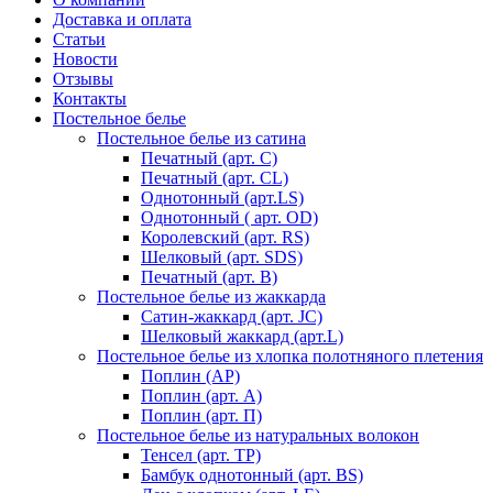
Доставка и оплата
Статьи
Новости
Отзывы
Контакты
Постельное белье
Постельное белье из сатина
Печатный (арт. С)
Печатный (арт. СL)
Однотонный (арт.LS)
Однотонный ( арт. OD)
Королевский (арт. RS)
Шелковый (арт. SDS)
Печатный (арт. В)
Постельное белье из жаккарда
Сатин-жаккард (арт. JC)
Шелковый жаккард (арт.L)
Постельное белье из хлопка полотняного плетения
Поплин (AP)
Поплин (арт. А)
Поплин (арт. П)
Постельное белье из натуральных волокон
Тенсел (арт. ТР)
Бамбук однотонный (арт. BS)