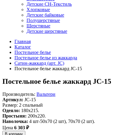
Детские СН-Текстиль
Хлопковые
Детские байковые
Полушерстяные
Шерстяные
Детские шерстяные
Главная
Каталог
Постельное белье
Постельное белье из жаккарда
Сатин-жаккард (арт. JC)
Постельное белье жаккард JC-15
Постельное белье жаккард JC-15
Производитель:
Вальтери
Артикул:
JC-15
Размер: 2 спальный
Одеяло:
180x215.
Простыня:
200x220.
Наволочка:
4 шт-50х70 (2 шт), 70х70 (2 шт).
Цена
6 303 ₽
В корзину