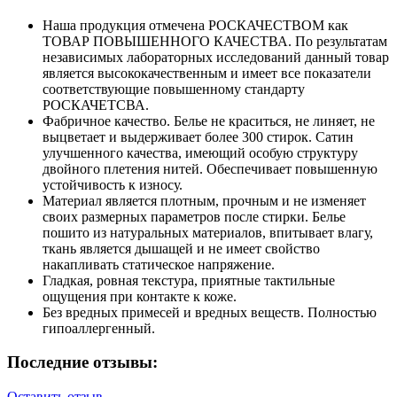
Наша продукция отмечена РОСКАЧЕСТВОМ как
ТОВАР ПОВЫШЕННОГО КАЧЕСТВА. По результатам
независимых лабораторных исследований данный товар
является высококачественным и имеет все показатели
соответствующие повышенному стандарту
РОСКАЧЕТСВА.
Фабричное качество. Белье не краситься, не линяет, не
выцветает и выдерживает более 300 стирок. Сатин
улучшенного качества, имеющий особую структуру
двойного плетения нитей. Обеспечивает повышенную
устойчивость к износу.
Материал является плотным, прочным и не изменяет
своих размерных параметров после стирки. Белье
пошито из натуральных материалов, впитывает влагу,
ткань является дышащей и не имеет свойство
накапливать статическое напряжение.
Гладкая, ровная текстура, приятные тактильные
ощущения при контакте к коже.
Без вредных примесей и вредных веществ. Полностью
гипоаллергенный.
Последние отзывы:
Оставить отзыв