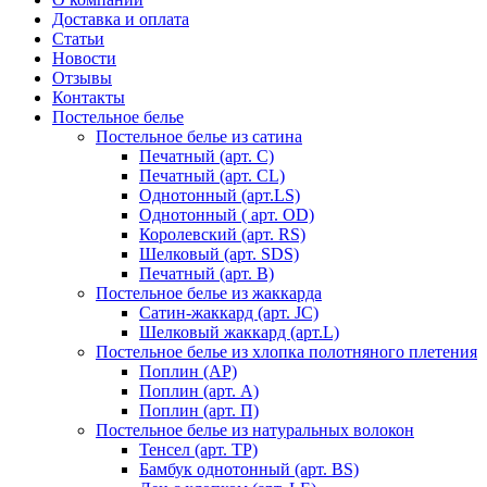
Доставка и оплата
Статьи
Новости
Отзывы
Контакты
Постельное белье
Постельное белье из сатина
Печатный (арт. С)
Печатный (арт. СL)
Однотонный (арт.LS)
Однотонный ( арт. OD)
Королевский (арт. RS)
Шелковый (арт. SDS)
Печатный (арт. В)
Постельное белье из жаккарда
Сатин-жаккард (арт. JC)
Шелковый жаккард (арт.L)
Постельное белье из хлопка полотняного плетения
Поплин (AP)
Поплин (арт. А)
Поплин (арт. П)
Постельное белье из натуральных волокон
Тенсел (арт. ТР)
Бамбук однотонный (арт. BS)