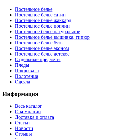
Постельное белье
Постельное белье сатин
Постельное белье жаккард
Постельное белье поплин
Постельное белье натуральное
Постельное белье вышивка, гипюр
Постельное белье бязь
Постельное белье эконом
Постельное белье детское
Отдельные предметы
Пледы
Покрывала
Полотенца
Одеяла
Информация
Весь каталог
О компании
Доставка и оплата
Статьи
Новости
Отзывы