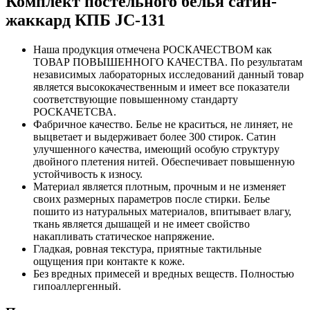
Комплект постельного белья сатин-
жаккард КПБ JC-131
Наша продукция отмечена РОСКАЧЕСТВОМ как
ТОВАР ПОВЫШЕННОГО КАЧЕСТВА. По результатам
независимых лабораторных исследований данный товар
является высококачественным и имеет все показатели
соответствующие повышенному стандарту
РОСКАЧЕТСВА.
Фабричное качество. Белье не краситься, не линяет, не
выцветает и выдерживает более 300 стирок. Сатин
улучшенного качества, имеющий особую структуру
двойного плетения нитей. Обеспечивает повышенную
устойчивость к износу.
Материал является плотным, прочным и не изменяет
своих размерных параметров после стирки. Белье
пошито из натуральных материалов, впитывает влагу,
ткань является дышащей и не имеет свойство
накапливать статическое напряжение.
Гладкая, ровная текстура, приятные тактильные
ощущения при контакте к коже.
Без вредных примесей и вредных веществ. Полностью
гипоаллергенный.