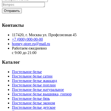
Отправить
Контакты
117420
, г.
Москва
ул.
Профсоюзная 45
+7 (000) 000-00-00
homey-store.ru@mail.ru
Работаем ежедневно
с 9:00 до 21:00
Каталог
Постельное белье
Постельное белье сатин
Постельное белье жаккард
Постельное белье поплин
Постельное белье натуральное
Постельное белье вышивка, гипюр
Постельное белье бязь
Постельное белье эконом
Постельное белье детское