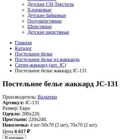
Детские СН-Текстиль
Хлопковые
Детские байковые
Полушерстяные
Шерстяные
Детские шерстяные
Главная
Каталог
Постельное белье
Постельное белье из жаккарда
Сатин-жаккард (арт. JC)
Постельное белье жаккард JC-131
Постельное белье жаккард JC-131
Производитель:
Вальтери
Артикул:
JC-131
Размер: Евро
Одеяло:
200x220.
Простыня:
220x240.
Наволочка:
4 шт-50х70 (2 шт), 70х70 (2 шт).
Цена
6 617 ₽
В корзину