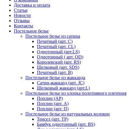
Доставка и оплата
Статьи
Новости
Отзывы
Контакты
Постельное белье
Постельное белье из сатина
Печатный (арт. С)
Печатный (арт. СL)
Однотонный (арт.LS)
Однотонный ( арт. OD)
Королевский (арт. RS)
Шелковый (арт. SDS)
Печатный (арт. В)
Постельное белье из жаккарда
Сатин-жаккард (арт. JC)
Шелковый жаккард (арт.L)
Постельное белье из хлопка полотняного плетения
Поплин (AP)
Поплин (арт. А)
Поплин (арт. П)
Постельное белье из натуральных волокон
Тенсел (арт. ТР)
Бамбук однотонный (арт. BS)