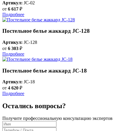
Артикул:
JC-02
от
6 617
₽
Подробнее
Постельное белье жаккард JC-128
Артикул:
JC-128
от
6 303
₽
Подробнее
Постельное белье жаккард JC-18
Артикул:
JC-18
от
4 620
₽
Подробнее
Остались вопросы?
Получите профессиональную консультацию экспертов